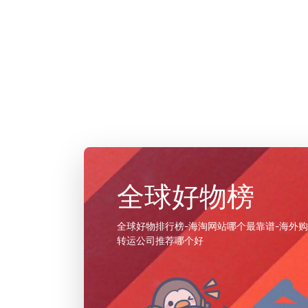
全球好物榜
全球好物排行榜-海淘网站哪个最靠谱-海外购
转运公司推荐哪个好