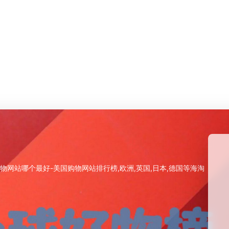
物网站哪个最好-美国购物网站排行榜,欧洲,英国,日本,德国等海淘