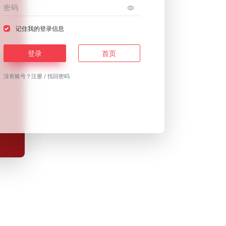
记住我的登录信息
登录
首页
没有账号？
注册
/
找回密码