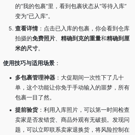
的“我的包裹”里，看到包裹状态从“等待入库”
变为“已入库”。
查看详情
：点击已入库的包裹，你会看到仓库
拍摄的
免费照片
、
精确到克的重量
和
精确到厘
米的尺寸
。
使用技巧与适用场景
：
多包裹管理神器
：大促期间一次性下了几十
单，这个功能让你免于手动输入的噩梦，所有
包裹一目了然。
提前验货
：利用入库照片，可以第一时间检查
卖家是否发错货、商品外观有无破损。发现问
题，可以立即联系卖家退换货，将风险控制在