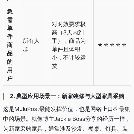
急
需
对时效要求极
单
高（3天内到
件
所有人
手），商品为
商
★☆☆☆☆
群
单件且体积
品
小，不计较运
的
费
用
户
2. 典型应用场景一：新家装修与大型家具采购
这是MuluPost最能发挥价值，也是网络上口碑最集
中的场景。就像博主Jackie Boss分享的经历一样，
为新家采购家具，通常涉及沙发、餐桌、灯具、装