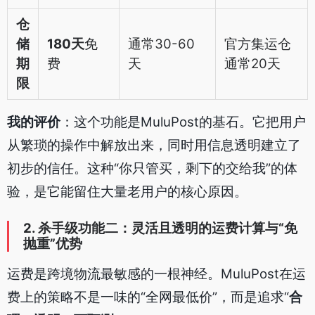
仓
储
180天
免
通常30-60
官方集运仓
期
费
天
通常20天
限
我的评价
：这个功能是MuluPost的基石。它把用户
从繁琐的操作中解放出来，同时用信息透明建立了
初步的信任。这种“你只管买，剩下的交给我”的体
验，是它能留住大量老用户的核心原因。
2. 杀手级功能二：灵活且透明的运费计算与“免
抛重”优势
运费是跨境物流最敏感的一根神经。MuluPost在运
费上的策略不是一味的“全网最低价”，而是追求“
合