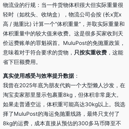
物流业的行规：当一件货物体积很大但实际重量很
轻时（如枕头、收纳盒），物流公司会按 (长x宽x
高 / 抛重比) 计算一个“体积重量”，并取实际重量和
体积重量中的较大值来收费。这是很多买家收到天
价运费账单的罪魁祸首。MuluPost的免抛重政策，
意味着对于符合要求的货物，
只按实重收费
，这能
省下巨额费用。
真实使用感受与效率提升数据
：
我曾在2025年底为朋友代购一个大型懒人沙发，在
淘宝卖家那里显示包裹重8kg，但体积非常庞大。
如果走普通空运，体积重可能高达30kg以上。我选
择了MuluPost的海运免抛重线路，最终只支付了
8kg的运费，成本直接从预估的300多马币降至不