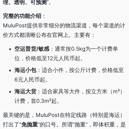
理、透明、可预测
”。
完整的功能介绍
：
MuluPost提供非常细分的物流渠道，每个渠道的计
价方式都清晰公布在官网上。主要有：
空运普货/敏感
：通常按0.5kg为一个计费单
位，价格低至12元人民币起。
海运小包
：适合小件，按公斤计费，价格低至
6元人民币起。
海运大货
：适合家具等大件，按立方米（m³）
计费，首0.3m³起。
最关键的是，MuluPost在特定线路（特别是海运）
打出了“
免抛重
”的口号。所谓“抛重”，即体积重，是