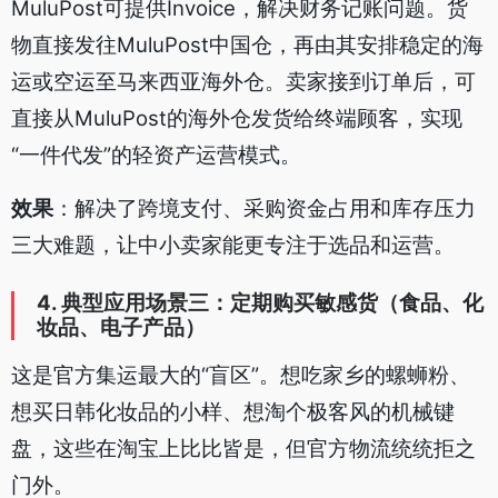
MuluPost可提供Invoice，解决财务记账问题。货
物直接发往MuluPost中国仓，再由其安排稳定的海
运或空运至马来西亚海外仓。卖家接到订单后，可
直接从MuluPost的海外仓发货给终端顾客，实现
“一件代发”的轻资产运营模式。
效果
：解决了跨境支付、采购资金占用和库存压力
三大难题，让中小卖家能更专注于选品和运营。
4. 典型应用场景三：定期购买敏感货（食品、化
妆品、电子产品）
这是官方集运最大的“盲区”。想吃家乡的螺蛳粉、
想买日韩化妆品的小样、想淘个极客风的机械键
盘，这些在淘宝上比比皆是，但官方物流统统拒之
门外。