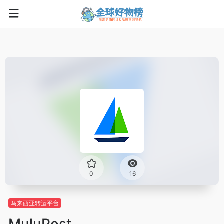
0
16
马来西亚转运平台
MuluPost