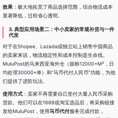
效果
：极大地拓宽了商品选择范围，综合物流成本
显著降低，过程省心透明。
3. 典型应用场景二：中小卖家的常规补货与一件
代发
对于在Shopee、Lazada或独立站上销售中国商品
的卖家来说，物流稳定性和成本控制是生命线。
MuluPost的马来西亚海外仓（据称12000+M²，日
均处理30000+单）和“马币代付人民币”功能，为他
们提供了进阶玩法。
使用方式
：卖家不再需要自己垫付大量人民币采购
货款。他们可以在1688或淘宝选品后，将采购链接
发给MuluPost，使用
马币代付
服务完成付款，