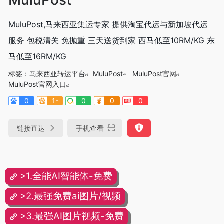
MuluPost,马来西亚集运专家 提供淘宝代运与新加坡代运
服务 包税清关 免抛重 三天送货到家 西马低至10RM/KG 东
马低至16RM/KG
标签：
马来西亚转运平台
MuluPost
MuluPost官网
MuluPost官网入口
0
1-
0
0
0
链接直达
手机查看
>1.全能AI智能体-免费
>2.最强免费ai图片/视频
>3.最强AI图片视频-免费