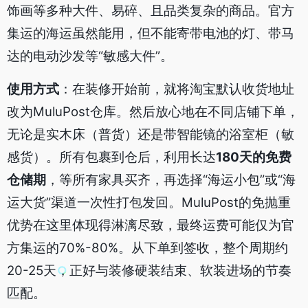
饰画等多种大件、易碎、且品类复杂的商品。官方
集运的海运虽然能用，但不能寄带电池的灯、带马
达的电动沙发等“敏感大件”。
使用方式
：在装修开始前，就将淘宝默认收货地址
改为MuluPost仓库。然后放心地在不同店铺下单，
无论是实木床（普货）还是带智能镜的浴室柜（敏
感货）。所有包裹到仓后，利用长达
180天的免费
仓储期
，等所有家具买齐，再选择“海运小包”或“海
运大货”渠道一次性打包发回。MuluPost的免抛重
优势在这里体现得淋漓尽致，最终运费可能仅为官
方集运的70%-80%。从下单到签收，整个周期约
20-25天，正好与装修硬装结束、软装进场的节奏
匹配。