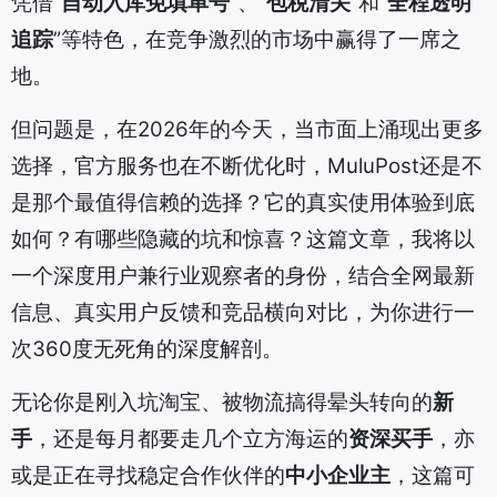
凭借“
自动入库免填单号
”、“
包税清关
”和“
全程透明
追踪
”等特色，在竞争激烈的市场中赢得了一席之
地。
但问题是，在2026年的今天，当市面上涌现出更多
选择，官方服务也在不断优化时，MuluPost还是不
是那个最值得信赖的选择？它的真实使用体验到底
如何？有哪些隐藏的坑和惊喜？这篇文章，我将以
一个深度用户兼行业观察者的身份，结合全网最新
信息、真实用户反馈和竞品横向对比，为你进行一
次360度无死角的深度解剖。
无论你是刚入坑淘宝、被物流搞得晕头转向的
新
手
，还是每月都要走几个立方海运的
资深买手
，亦
或是正在寻找稳定合作伙伴的
中小企业主
，这篇可