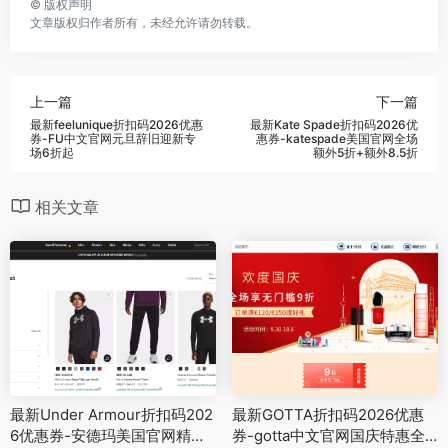
©
版权声明
文章版权归作者所有，未经允许请勿转载。
上一篇
下一篇
最新feelunique折扣码2026优惠
最新Kate Spade折扣码2026优
券-FU中文官网元旦辞旧迎新专
惠券-katespade美国官网全场
场6折起
额外5折+额外8.5折
相关文章
最新Under Armour折扣码202
最新GOTTA折扣码2026优惠
6优惠券-安德玛美国官网精选
券-gotta中文官网国庆特惠全