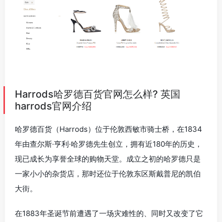
Harrods哈罗德百货官网怎么样? 英国
harrods官网介绍
哈罗德百货（Harrods）位于伦敦西敏市骑士桥，在1834
年由查尔斯·亨利·哈罗德先生创立，拥有近180年的历史，
现已成长为享誉全球的购物天堂。成立之初的哈罗德只是
一家小小的杂货店，那时还位于伦敦东区斯戴普尼的凯伯
大街。
在1883年圣诞节前遭遇了一场灾难性的、同时又改变了它