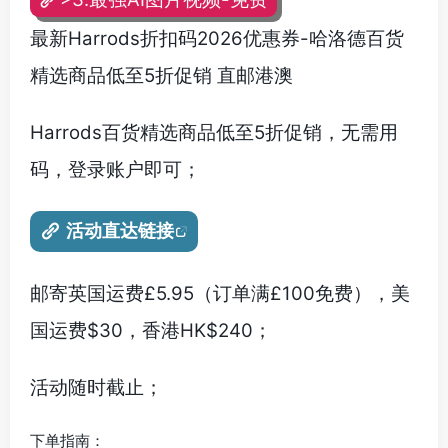
最新Harrods折扣码2026优惠券-哈洛德百货
精选商品低至5折促销 直邮港澳
Harrods百货精选商品低至5折促销，无需用
码，登录账户即可；
活动直达链接
邮寄英国运费£5.95（订单满£100免费），美
国运费$30，香港HK$240；
活动随时截止；
下单指南：