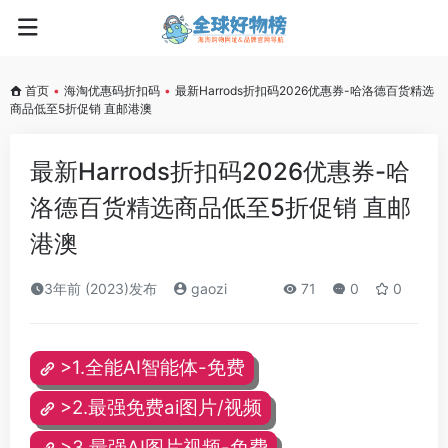
首页
•
海淘优惠码折扣码
•
最新Harrods折扣码2026优惠券-哈洛德百货精选
商品低至5折促销 直邮港澳
最新Harrods折扣码2026优惠券-哈
洛德百货精选商品低至5折促销 直邮
港澳
3年前 (2023)发布
gaozi
71
0
0
>1.全能AI智能体-免费
>2.最强免费ai图片/视频
>3.最强AI图片视频-免费