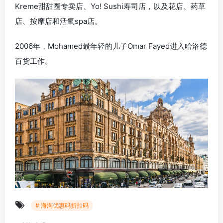
Kreme甜甜圈专卖店、Yo! Sushi寿司店，以及花店、药草
店、按摩店和活氧spa店。
2006年，Mohamed最年轻的儿子Omar Fayed进入哈洛德
百货工作。
# 海淘优惠码折扣码