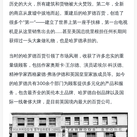
历史的大火，所有建筑和货物被大火焚毁。第二年，全新
的商店从废墟中拔地而起。重建后的哈罗德百货，创造了
很多个“第一”——建立了世界上第一座手扶梯，第一台电视
机是从这里销售出去的……甚至美国总统里根担任州长期间
获得过一头大象做礼物，也是哈罗德承担的。
当时的哈罗德百货引领了市场风潮，收获了许多忠实的重
量级顾客，包括作家奥斯卡·王尔德、演员诺埃尔·科沃德、
精神学家西格蒙德·弗洛伊德和英国皇室家族成员等。如今
的哈罗德共有300余个部门为顾客提供多元化的产品和服
务，包含最齐全的英伦本土品牌、哈罗德自创品牌以及国
际一线奢侈大牌，是目前英国境内最大的百货公司。