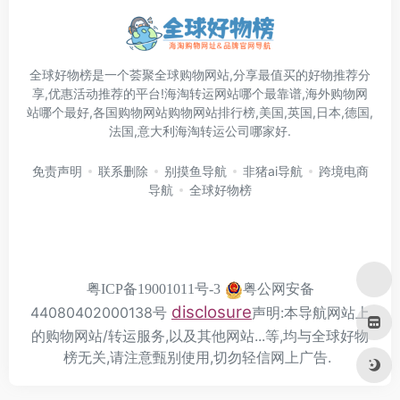
全球好物榜是一个荟聚全球购物网站,分享最值买的好物推荐分
享,优惠活动推荐的平台!海淘转运网站哪个最靠谱,海外购物网
站哪个最好,各国购物网站购物网站排行榜,美国,英国,日本,德国,
法国,意大利海淘转运公司哪家好.
免责声明
联系删除
别摸鱼导航
非猪ai导航
跨境电商
导航
全球好物榜
粤公网安备
粤ICP备19001011号-3
disclosure
44080402000138号
声明:本导航网站上
的购物网站/转运服务,以及其他网站...等,均与全球好物
榜无关,请注意甄别使用,切勿轻信网上广告.