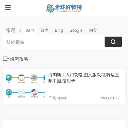
常用
站内
百度
Bing
Google
淘宝
海淘攻略
海淘新手入门攻略,图文版教程,转运直
邮中国,信用卡
海淘攻略
5年前 (2022)