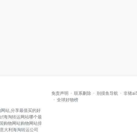
免责声明
联系删除
别摸鱼导航
非猪a
全球好物榜
网站,分享最值买的好
台!海淘转运网站哪个最
各国购物网站购物网站排
国,意大利海淘转运公司