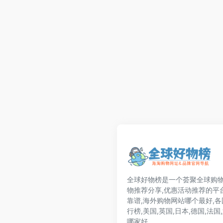
全球好物榜是一个荟聚全球购物
物推荐分享,优惠活动推荐的平
靠谱,海外购物网站哪个最好,
行榜,美国,英国,日本,德国,法
哪家好.