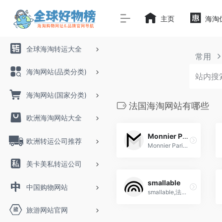
主页
海淘
全球海淘转运大全
常用
海淘网站(品类分类)
海淘网站(国家分类)
法国海淘网站有哪些
欧洲海淘网站大全
Monnier Paris
欧洲转运公司推荐
Monnier Paris是一家法国时尚配饰品牌，提供高品质、精致设计的手包、钱包、首饰等时尚配饰，展现优雅与时尚的完美结合。
美卡美私转运公司
smallable
中国购物网站
smallable,法国时尚电商,海淘童装网站推荐
旅游网站官网