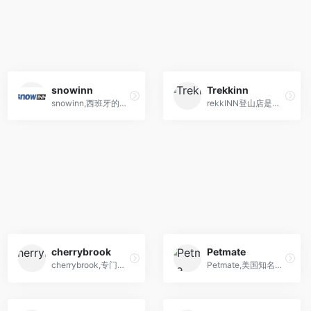
snowinn
Trekkinn
snowinn,西班牙的滑雪产品网上零售商店
rekkINN登山店是西班牙的知名户外用品商店,海淘登山,滑雪装备网站
cherrybrook
Petmate
cherrybrook,专门销售宠物美容产品、宠物食品及宠物用品的海淘网站
Petmate,美国知名宠物用品品牌