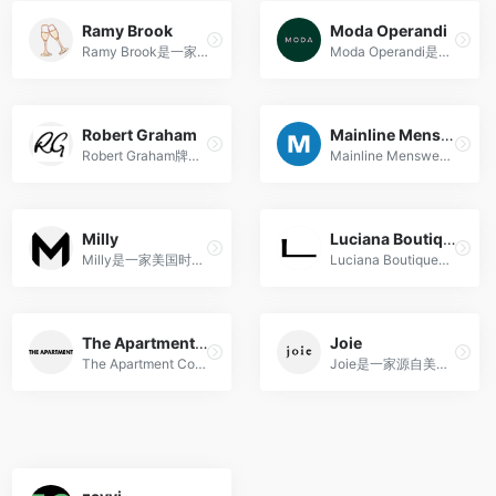
Ramy Brook
Moda Operandi
Ramy Brook是一家美国时尚品牌，以其精致的女装和流行的设计而闻名。
Moda Operandi是一家备受尊敬的奢侈时尚电子商务平台，以精选的设计师服装、配饰和提前预订时装系列的独特功能而著称。
Robert Graham
Mainline Menswear
Robert Graham牌子怎么样？ro...
Mainline Menswear是一家英国男装时尚在线零售商，提供广泛的国际知名品牌男性服装、鞋类和配件。
Milly
Luciana Boutique
Milly是一家美国时尚品牌，以其充满活力的设计、精致的细节和多样化的服装为现代女性带来独特魅力。
Luciana Boutique是一家以精心挑选的时装和配饰为特点的品牌，为现代女性带来独特的魅力和风格。
The Apartment Cosenza
Joie
The Apartment Cosenza 是一家多品牌的男女服装、鞋子和配饰精品店。
Joie是一家源自美国的时尚品牌，以舒适、时尚和优雅的设计风格为特点，让现代女性展现自信与魅力。