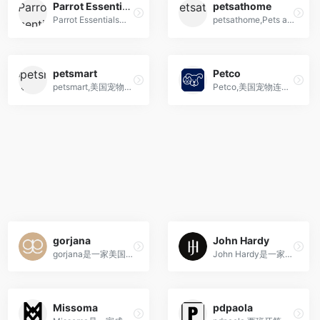
Parrot Essentials
petsathome
Parrot Essentials官网,海淘鹦鹉食品,玩具,笼子和配件购物网站
petsathome,Pets at Home,英国最大的宠物连锁店
petsmart
Petco
petsmart,美国宠物超市连锁店
Petco,美国宠物连锁店和电商公司
gorjana
John Hardy
gorjana是一家美国珠宝和配饰品牌，以其简约时尚、高品质设计而著名，将阳光、自然元素和全球文化灵感融入其首饰和配饰产品中。
John Hardy是一家位于巴厘岛的高级珠宝品牌，以精湛的手工工艺、自然元素的融入和环保理念闻名于世，成为奢华与品味的象征。
Missoma
pdpaola