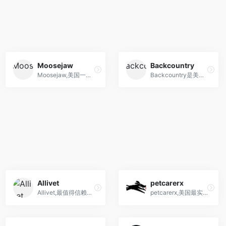
Moosejaw
Backcountry
Moosejaw,美国一家领先的户外服装与装备用品店
Backcountry是美国最大的户外装备和服装购物网站
Allivet
petcarerx
Allivet,最值得信赖的宠物药房海淘网站,宠物保健品,药品等
petcarerx,美国最实惠的网络宠物药品,宠物用品,宠物玩具店