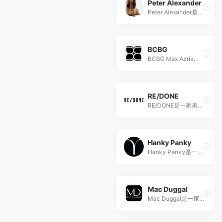
Peter Alexander
Peter Alexander是一家以睡衣和家居服为主打的澳大利亚品牌，以其独特的设计和高品质的产品而备受瞩目，为顾客提供舒适、时尚的家居服装。
BCBG
BCBG Max Azria是由法国设计师Max Azria于1989年创立的时尚品牌，以融合现代感与优雅风格而备受瞩目。
RE/DONE
RE/DONE是一家美国时尚品牌，以其独特的可持续再生设计和复古牛仔服装而闻名，将传统与现代时尚相融合。
Hanky Panky
Hanky Panky是一家源自纽约的内衣品牌，以独特的花边面料、高品质和舒适性著称，为女性提供精致时尚的内衣选择。
Mac Duggal
Mac Duggal是一家以其豪华晚礼服和时尚装备而闻名于世的高端时尚设计师品牌。