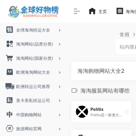
主页
海淘
全球海淘转运大全
常用
海淘网站(品类分类)
海淘网站(国家分类)
海淘购物网站大全2
欧洲海淘网站大全
欧洲转运公司推荐
海淘服装网站有哪些
美卡美私转运公司
Politix
中国购物网站
Politix是一家澳大利亚时尚男装品牌，以其个性独特的设计风格和高品质制作工艺受到广泛喜爱，为现代都市男士提供多样化的时尚选择。
旅游网站官网