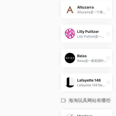
Altuzarra
Altuzarra是一个奢侈的女士成衣和配饰系列品牌，以其独特的设计和豪华的面料而著称，为现代女性提供充满魅力的服装。
Lilly Pulitzer
Lilly Pulitzer是一家美国时尚品牌，以其多彩的印花设计和轻松的度假风格而著称，代表着夏季时尚和生活方式的愉悦。
Reiss
Reiss是一家英国时尚品牌，以其经典与现代相结合的设计风格和高质量的时装、鞋子和配饰而著名。
Lafayette 148
Lafayette 148 New York 是一家以高品质和精致设计为特点的豪华时尚品牌，专注于满足现代女性的时尚需求。
海淘玩具网站有哪些