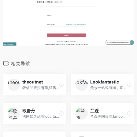
相关导航
theoutnet
Lookfantastic
奢侈品折扣电商,销售超过350个国际设计师授权正品
美妆一站式海淘，直邮中国。提供香缇卡、菲洛嘉、欧缇丽、伊索及限量礼盒等畅销护肤美妆
欧舒丹
兰蔻
法国知名品牌loccitane欧舒丹
兰蔻美国官网,lancome是美国知名美妆护肤品牌