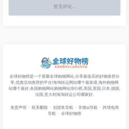
暂无评论...
全球好物榜是一个荟聚全球购物网站,分享最值买的好物推荐分
享,优惠活动推荐的平台!海淘转运网站哪个最靠谱,海外购物网
站哪个最好,各国购物网站购物网站排行榜,美国,英国,日本,德国,
法国,意大利海淘转运公司哪家好.
免责声明
联系删除
别摸鱼导航
非猪ai导航
跨境电商
导航
全球好物榜