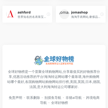
ashford
jomashop
世界知名的名表珠宝在线商城,售卖70多个国际知名品牌，4000余款货品
海淘手表网站,奢侈品的零售和批发贸易，如手表、精美书写工具、手提包、时尚配饰、水晶和礼
全球好物榜是一个荟聚全球购物网站,分享最值买的好物推荐分
享,优惠活动推荐的平台!海淘转运网站哪个最靠谱,海外购物网
站哪个最好,各国购物网站购物网站排行榜,美国,英国,日本,德国,
法国,意大利海淘转运公司哪家好.
免责声明
联系删除
别摸鱼导航
非猪ai导航
跨境电商
导航
全球好物榜