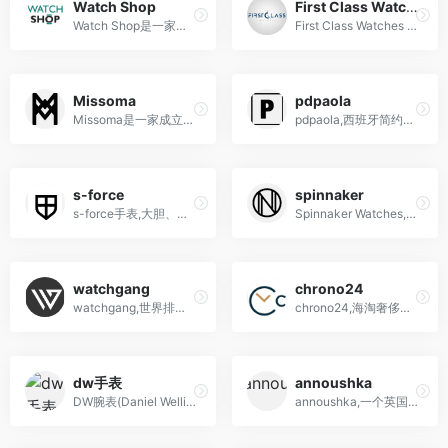
Watch Shop
First Class Watches
Watch Shop是一家在线手表零售商，提供来自多个品牌的高品质手表，包括机械、石英、智能手表等
First Class Watches 是一家知名的在线手表零售商，提供各种豪华品牌手表和卓越的客户服务。
Missoma
pdpaola
Missoma是一家成立于2008年的英国时尚珠宝品牌，以其现代而简洁的设计风格和高品质的手工工艺而闻名。
pdpaola,西班牙简约风首饰品牌
s-force
spinnaker
s-force手表,大胆、耐用又强而有力之手表
Spinnaker Watches,英国三角帆手表,冲浪和帆船运动品牌,Logo设计也是三角帆的形状
watchgang
chrono24
watchgang,世界排名第一的手表俱乐部,海淘手表网站
chrono24,海淘奢侈手表网站,全球最大的奢华手表电商平台
dw手表
annoushka
DW腕表(Daniel Wellington)-时尚潮流手表品牌丹尼尔惠灵顿每款手表设计精益求精, 简约时尚的设计理念,打造隽永经典风格
annoushka,一个英国的知名珠宝品牌