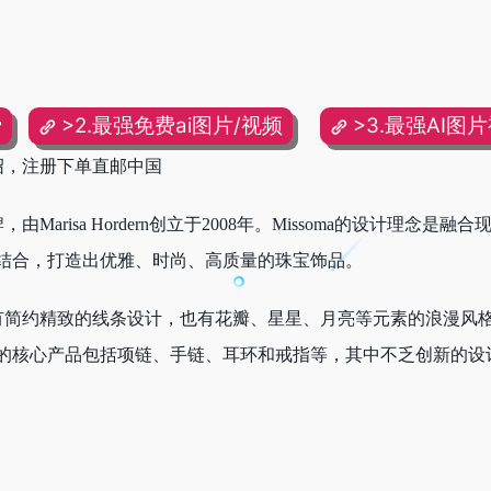
费
>2.最强免费ai图片/视频
>3.最强AI图
介绍，注册下单直邮中国
，由Marisa Hordern创立于2008年。Missoma的设计理念是
结合，打造出优雅、时尚、高质量的珠宝饰品。
，既有简约精致的线条设计，也有花瓣、星星、月亮等元素的浪漫风
的核心产品包括项链、手链、耳环和戒指等，其中不乏创新的设