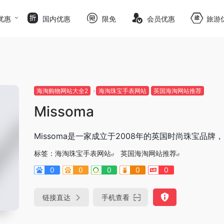
优惠
国内优惠
限免
会员优惠
旅游
海淘购物网站大全2
海淘珠宝手表网站
英国海淘网站推荐
Missoma
Missoma是一家成立于2008年的英国时尚珠宝
标签：
海淘珠宝手表网站
英国海淘网站推荐
0
0
0
0
0
链接直达
手机查看