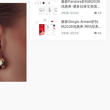
最新Pandora折扣码2026
优惠券-潘多拉珠宝美国官
网精选首饰低至3折促销
2年前 (2024)
49
最新Giorgio Armani折扣
码2026优惠券-阿玛尼美
国官网开启双11全场75折
3年前 (2023)
84
促销