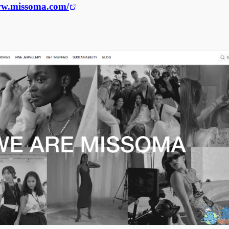
ww.missoma.com/