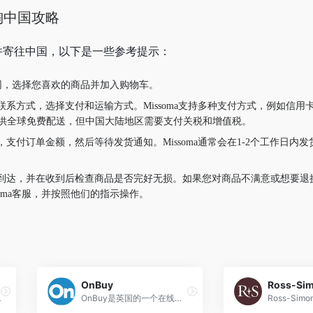
海淘中国攻略
商品并寄往中国，以下是一些参考提示：
国官网，选择您喜欢的商品并加入购物车。
方式，选择支付和运输方式。Missoma支持多种支付方式，例如信用卡、Pay
oma提供全球免费配送，但中国大陆地区需要支付关税和增值税。
支付订单金额，然后等待发货通知。Missoma通常会在1-2个工作日内
到达，并在收到后检查商品是否完好无损。如果您对商品不满意或想要退
soma客服，并按照他们的指示操作。
OnBuy
Ross-Si
各类化妆品，护肤和护发产品。
OnBuy是英国的一个在线市场，提供商品丰富、价格低廉、购物便捷、多种支付方式等服务。