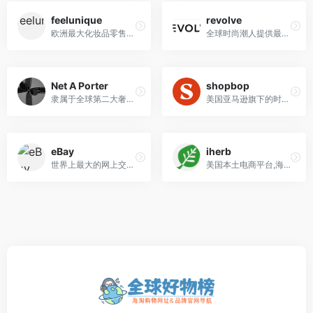
feelunique
revolve
欧洲最大化妆品零售电商，线上提供超500个品牌两万余种商品,直邮中国
全球时尚潮人提供最优质的线上购物体验，满$100订单可享有快速便捷的免运费邮政递送服务
Net A Porter
shopbop
隶属于全球第二大奢侈品公司Richemont历峰,所售奢侈品牌众多
美国亚马逊旗下的时尚购物网站，提供600多个知名设计师品牌以及新锐设计师的潮流单品
eBay
iherb
世界上最大的网上交易平台。eBay连接了世界各地的买家和卖家，站点遍及全球50多个国家和地区
美国本土电商平台,海淘保健品首选,向全世界150 多个国家/地区提供高品质天然保健品