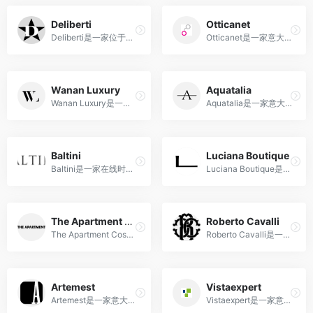
Deliberti
Otticanet
Deliberti是一家位于意大利那不勒斯的多元化时尚零售店，提供国际一流设计师品牌和独特的艺术与生活产品。
Otticanet是一家意大利眼镜品牌，提供全球知名眼镜品牌的高品质眼镜和太阳镜，以满足时尚和视力需求。
Wanan Luxury
Aquatalia
Wanan Luxury是一家意大利买手店，专注于提供高端时尚与奢华品牌。
Aquatalia是一家意大利奢侈鞋履品牌，以其先进的防水技术和时尚设计而备受瞩目。
Baltini
Luciana Boutique
Baltini是一家在线时尚零售商，他们提供一系列高端时尚品牌的服装、鞋类、饰品等产品。
Luciana Boutique是一家以精心挑选的时装和配饰为特点的品牌，为现代女性带来独特的魅力和风格。
The Apartment Cosenza
Roberto Cavalli
The Apartment Cosenza 是一家多品牌的男女服装、鞋子和配饰精品店。
Roberto Cavalli是一家标志性的意大利时尚品牌，以其奢华而富有魅力的设计而闻名。
Artemest
Vistaexpert
Artemest是一家意大利的奢侈家居品牌和电商平台，专注于展示和销售来自意大利手工艺师和设计师的精美家居艺术品。
Vistaexpert是一家意大利眼镜零售商，提供高品质眼镜产品、眼镜配件和专业眼镜服务，满足客户的时尚和视觉需求。