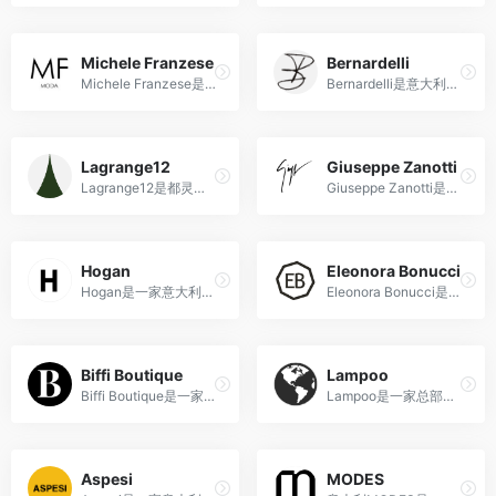
Michele Franzese
Bernardelli
Michele Franzese是一家意大利奢侈时尚多品牌零售商，提供高品质的时尚选择和个性化的购物体验。
Bernardelli是意大利的时尚精品零售商，以其悠久的历史、高品质的产品和对独特设计的执着而备受推崇。
Lagrange12
Giuseppe Zanotti
Lagrange12是都灵市中心一家独特的奢侈品商店，融合了古老建筑、创新设计和顶级奢侈品品牌，提供非凡的购物体验。
Giuseppe Zanotti是一家意大利奢侈鞋履品牌，以其独特而前卫的设计、精湛的工艺和奢华的风格而著名。
Hogan
Eleonora Bonucci
Hogan是一家意大利奢侈品牌，专注于设计时尚且实用的鞋履和皮具产品。
Eleonora Bonucci是一家意大利的高端时尚奢侈品零售商，提供精选的设计师服装和配饰。
Biffi Boutique
Lampoo
Biffi Boutique是一家位于意大利的历史悠久、时尚前卫的精品店，以推广独立设计师品牌和提供独特时尚选择而备受赞誉。
Lampoo是一家总部位于意大利的二手奢侈品交易平台，提供了一个安全可靠的平台，供用户在买卖二手奢侈品方面进行交易。
Aspesi
MODES