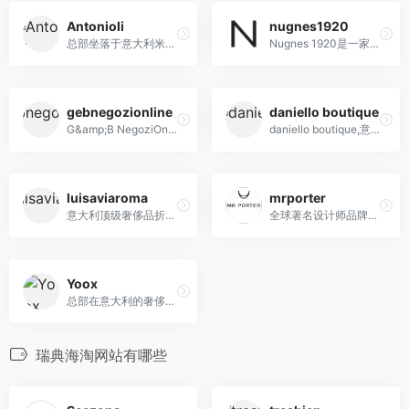
Antonioli
nugnes1920
总部坐落于意大利米兰的精品买手店
Nugnes 1920是一家历史悠久的意大利时尚精品店，位于普利亚。
gebnegozionline
daniello boutique
G&amp;B NegoziOnline是一家历史悠久的意大利买手店，旗下大牌众多
daniello boutique,意大利潮牌店
luisaviaroma
mrporter
意大利顶级奢侈品折扣电商，每月拥有超过五百万访客
全球著名设计师品牌奢侈品折扣电商,由英国高档购物网站Net-A-Porter衍生出来的
Yoox
总部在意大利的奢侈品折扣电商，商品库中包含1000多个品牌
瑞典海淘网站有哪些