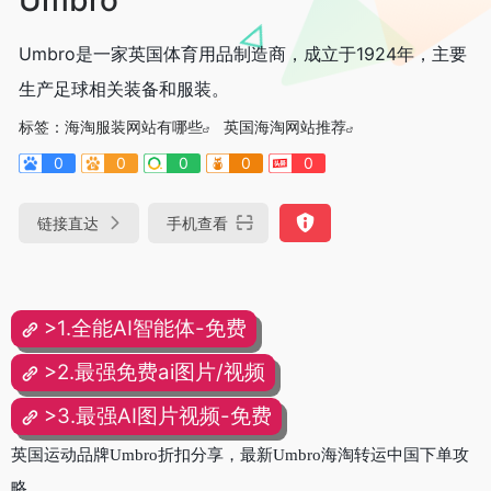
Umbro是一家英国体育用品制造商，成立于1924年，主要
生产足球相关装备和服装。
标签：
海淘服装网站有哪些
英国海淘网站推荐
0
0
0
0
0
链接直达
手机查看
>1.全能AI智能体-免费
>2.最强免费ai图片/视频
>3.最强AI图片视频-免费
英国运动品牌Umbro折扣分享，最新Umbro海淘转运中国下单攻
略