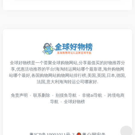
全球好物榜是一个荟聚全球购物网站,分享最值买的好物推荐分
享,优惠活动推荐的平台!海淘转运网站哪个最靠谱,海外购物网
站哪个最好,各国购物网站购物网站排行榜,美国,英国,日本,德国,
法国,意大利海淘转运公司哪家好.
免责声明
联系删除
别摸鱼导航
非猪ai导航
跨境电商
导航
全球好物榜
粤公网安备
粤ICP备19001011号-3