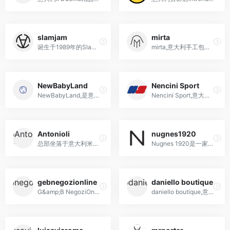
slamjam
mirta
诞生于1989年的Slam Jam，算是欧洲非常早就开始致力于潮流文化的商家，作为欧洲街头文化的先驱者，也因此成为各大品牌抢着联名的潮流商家
mirta,意大利手工包包手袋交易平台
NewBabyLand
Nencini Sport
NewBabyLand,是意大利的第一家婴幼儿和孕妇用品的在线商店
Nencini Sport,意大利体育服饰用品网站
Antonioli
nugnes1920
总部坐落于意大利米兰的精品买手店
Nugnes 1920是一家历史悠久的意大利时尚精品店，位于普利亚。
gebnegozionline
daniello boutique
G&amp;B NegoziOnline是一家历史悠久的意大利买手店，旗下大牌众多
daniello boutique,意大利潮牌店