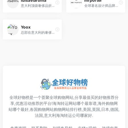
luisaviaroma
mrporter
意大利顶级奢侈品折扣电商，每月拥有超过五百万访客
全球著名设计师品牌奢侈品折扣电商,由英国高档购物网站Net-A-Porter衍生出来的
Yoox
总部在意大利的奢侈品折扣电商，商品库中包含1000多个品牌
全球好物榜是一个荟聚全球购物网站,分享最值买的好物推荐分
享,优惠活动推荐的平台!海淘转运网站哪个最靠谱,海外购物网
站哪个最好,各国购物网站购物网站排行榜,美国,英国,日本,德国,
法国,意大利海淘转运公司哪家好.