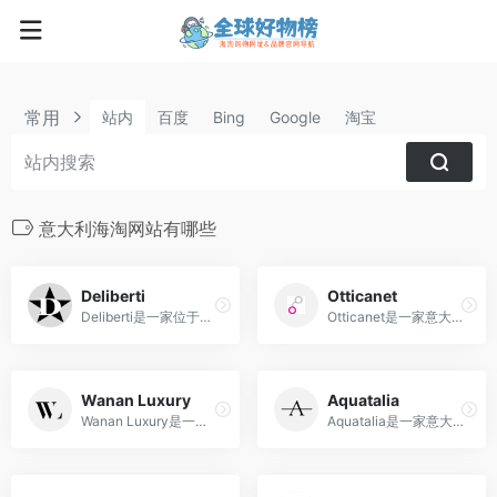
常用
站内
百度
Bing
Google
淘宝
意大利海淘网站有哪些
Deliberti
Otticanet
Deliberti是一家位于意大利那不勒斯的多元化时尚零售店，提供国际一流设计师品牌和独特的艺术与生活产品。
Otticanet是一家意大利眼镜品牌，提供全球知名眼镜品牌的高品质眼镜和太阳镜，以满足时尚和视力需求。
Wanan Luxury
Aquatalia
Wanan Luxury是一家意大利买手店，专注于提供高端时尚与奢华品牌。
Aquatalia是一家意大利奢侈鞋履品牌，以其先进的防水技术和时尚设计而备受瞩目。