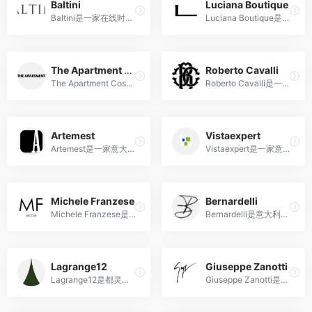
Baltini
Luciana Boutique
Baltini是一家在线时尚零售商，他们提供一系列高端时尚品牌的服装、鞋类、饰品等产品。
Luciana Boutique是一家以精心挑选的时装和配饰为特点的品牌，为现代女性带来独特的魅力和风格。
The Apartment Cosenza
Roberto Cavalli
The Apartment Cosenza 是一家多品牌的男女服装、鞋子和配饰精品店。
Roberto Cavalli是一家标志性的意大利时尚品牌，以其奢华而富有魅力的设计而闻名。
Artemest
Vistaexpert
Artemest是一家意大利的奢侈家居品牌和电商平台，专注于展示和销售来自意大利手工艺师和设计师的精美家居艺术品。
Vistaexpert是一家意大利眼镜零售商，提供高品质眼镜产品、眼镜配件和专业眼镜服务，满足客户的时尚和视觉需求。
Michele Franzese
Bernardelli
Michele Franzese是一家意大利奢侈时尚多品牌零售商，提供高品质的时尚选择和个性化的购物体验。
Bernardelli是意大利的时尚精品零售商，以其悠久的历史、高品质的产品和对独特设计的执着而备受推崇。
Lagrange12
Giuseppe Zanotti
Lagrange12是都灵市中心一家独特的奢侈品商店，融合了古老建筑、创新设计和顶级奢侈品品牌，提供非凡的购物体验。
Giuseppe Zanotti是一家意大利奢侈鞋履品牌，以其独特而前卫的设计、精湛的工艺和奢华的风格而著名。