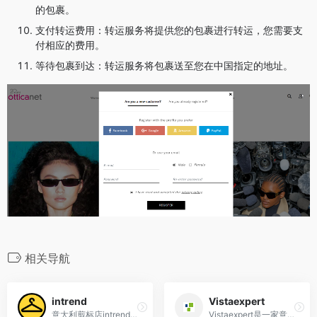
的包裹。
支付转运费用：转运服务将提供您的包裹进行转运，您需要支
付相应的费用。
等待包裹到达：转运服务将包裹送至您在中国指定的地址。
相关导航
intrend
Vistaexpert
意大利剪标店intrend官网网址海淘购物-黄衣架maxmara剪标店网站地址maxmara剪标店就是maxmara独家奥特莱斯，基本可以理解成把领标减掉，然后贴上副牌DiffusioneTessile，剪标店的存在就是把库存货卖出去，同时又...
Vistaexpert是一家意大利眼镜零售商，提供高品质眼镜产品、眼镜配件和专业眼镜服务，满足客户的时尚和视觉需求。