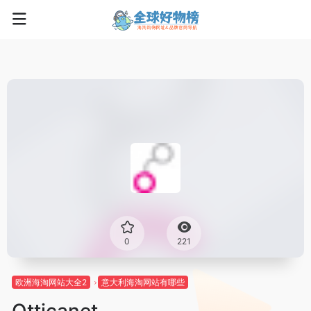
0
221
欧洲海淘网站大全2
意大利海淘网站有哪些
Otticanet