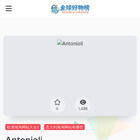
0
1,488
欧洲海淘网站大全2
意大利海淘网站有哪些
Antonioli