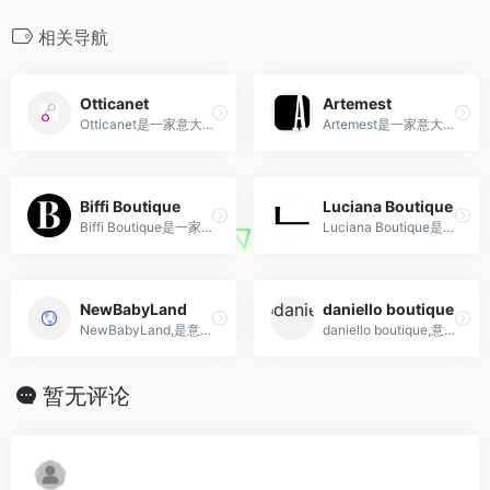
相关导航
Otticanet
Artemest
Otticanet是一家意大利眼镜品牌，提供全球知名眼镜品牌的高品质眼镜和太阳镜，以满足时尚和视力需求。
Artemest是一家意大利的奢侈家居品牌和电商平台，专注于展示和销售来自意大利手工艺师和设计师的精美家居艺术品。
Biffi Boutique
Luciana Boutique
Biffi Boutique是一家位于意大利的历史悠久、时尚前卫的精品店，以推广独立设计师品牌和提供独特时尚选择而备受赞誉。
Luciana Boutique是一家以精心挑选的时装和配饰为特点的品牌，为现代女性带来独特的魅力和风格。
NewBabyLand
daniello boutique
NewBabyLand,是意大利的第一家婴幼儿和孕妇用品的在线商店
daniello boutique,意大利潮牌店
暂无评论