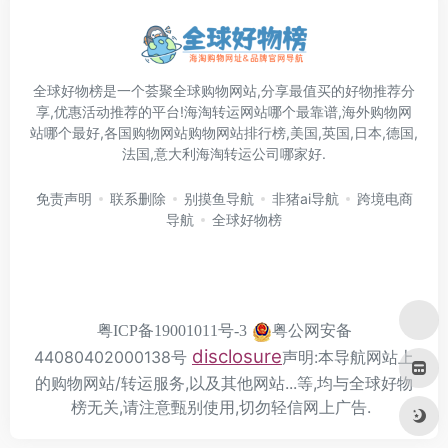
全球好物榜是一个荟聚全球购物网站,分享最值买的好物推荐分
享,优惠活动推荐的平台!海淘转运网站哪个最靠谱,海外购物网
站哪个最好,各国购物网站购物网站排行榜,美国,英国,日本,德国,
法国,意大利海淘转运公司哪家好.
免责声明
联系删除
别摸鱼导航
非猪ai导航
跨境电商
导航
全球好物榜
粤公网安备
粤ICP备19001011号-3
disclosure
44080402000138号
声明:本导航网站上
的购物网站/转运服务,以及其他网站...等,均与全球好物
榜无关,请注意甄别使用,切勿轻信网上广告.