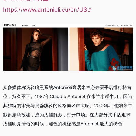
https://www.antonioli.eu/en/US
众多媒体称为轻暗黑系的Antonioli高居米兰必去买手店排行榜首
位，持久不下。1987年Claudio Antonioli在米兰小试牛刀，因为
其独特的审美与另辟蹊径的风格而名声大噪。2003年，他将米兰
默剧剧场改建，成为店铺雏形，打开市场。在大部分买手店追求
店铺明亮清晰的时候，黑色的机械感是Antonioli最大的特色。