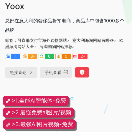
Yoox
总部在意大利的奢侈品折扣电商，商品库中包含1000多个
品牌
标签：
可直邮支付宝海外购物网站
意大利海淘网站有哪些
欧
洲海淘网站大全
海淘购物网站推荐
1
3-
0
0
2+
链接直达
手机查看
>1.全能AI智能体-免费
>2.最强免费ai图片/视频
>3.最强AI图片视频-免费