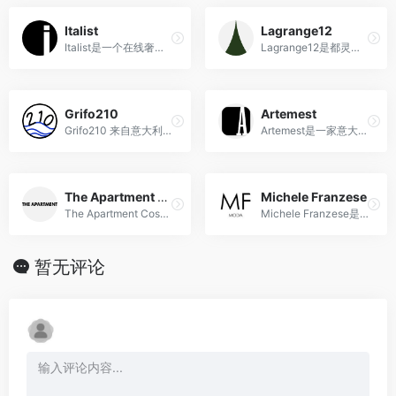
Italist
Lagrange12
Italist是一个在线奢侈时尚平台，提供正宗的意大利时尚设计师品牌，并且通过直接与品牌合作，提供更优惠的价格。
Lagrange12是都灵市中心一家独特的奢侈品商店，融合了古老建筑、创新设计和顶级奢侈品品牌，提供非凡的购物体验。
Grifo210
Artemest
Grifo210 来自意大利，是一家多品牌商店，提供各种奢侈品牌的服装和配饰，风格精致优雅而又前卫。
Artemest是一家意大利的奢侈家居品牌和电商平台，专注于展示和销售来自意大利手工艺师和设计师的精美家居艺术品。
The Apartment Cosenza
Michele Franzese
The Apartment Cosenza 是一家多品牌的男女服装、鞋子和配饰精品店。
Michele Franzese是一家意大利奢侈时尚多品牌零售商，提供高品质的时尚选择和个性化的购物体验。
暂无评论