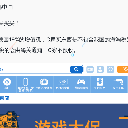
邮中国
买买买！
是德国19%的增值税，C家买东西是不包含我国的海淘
税的会由海关通知，C家不预收。