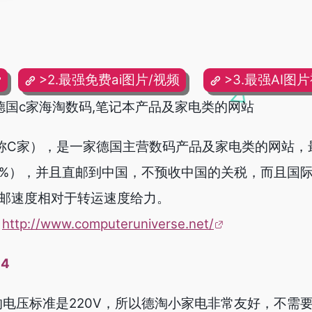
费
>2.最强免费ai图片/视频
>3.最强AI图
se官网,德国c家海淘数码,笔记本产品及家电类的网站
rse（简称C家），是一家德国主营数码产品及家电类的网站
9%），并且直邮到中国，不预收中国的关税，而且国
直邮速度相对于转运速度给力。
：
http://www.computeruniverse.net/
04
德国的电压标准是220V，所以德淘小家电非常友好，不需