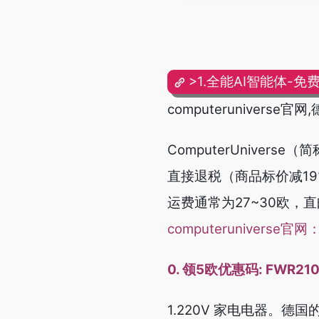
>1.全能AI智能体-免
computeruniver
ComputerUnive
直接退税（商品标价减1
运费通常为27~30欧，
computeruniverse官网
0. 领5欧优惠码: FWR21
1.220V 家电电器。