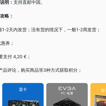
说明：
支持直邮中国。
攻略：
般1-2天内发货；没有货的情况下，一般1-2周发货；
优惠券；
付 4,20 €；
，产品评论，购买商品等3种方式获取积分；