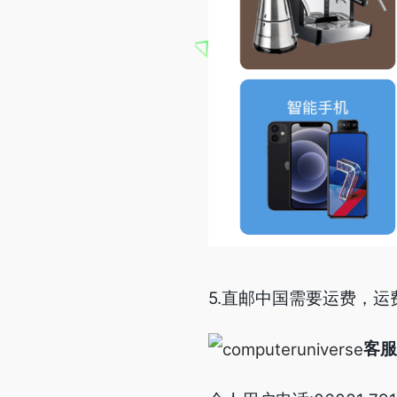
5.直邮中国需要运费，
客服