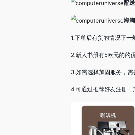
配送
海淘
1.下单后有货的情况下一
2.新人书册有5欧元的的
3.如需选择加固服务，需要支
4.可通过推荐好友注册