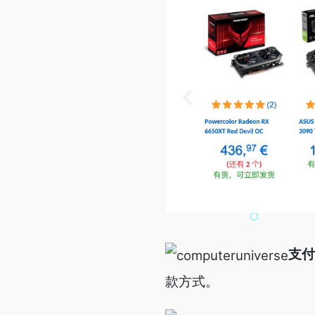
支付
款方式。