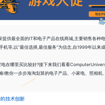
rse是一家提供最全面的IT和电子产品在线商城,主要销售各
机等,以”最佳选择,最佳服务”为信念,自1999年以来
在哪里买比较好?接下来我们看看ComputerUniver
略!教你一步步海淘划算的电子产品、小家电、照相机