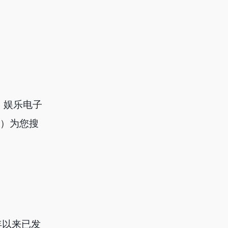
品，娱乐电子
器）为您搜
9年以来已发