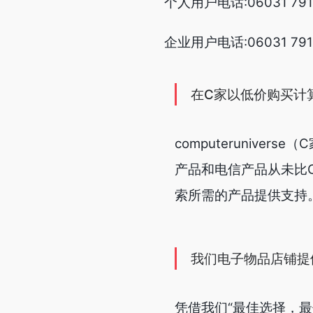
个人用户电话:06031 7910-
企业用户电话:06031 7910-
在C家以低价购买计
computerunive
产品和电信产品从未比
索所需的产品提供支持
我们电子物品店铺提
凭借我们“最佳选择，最佳服