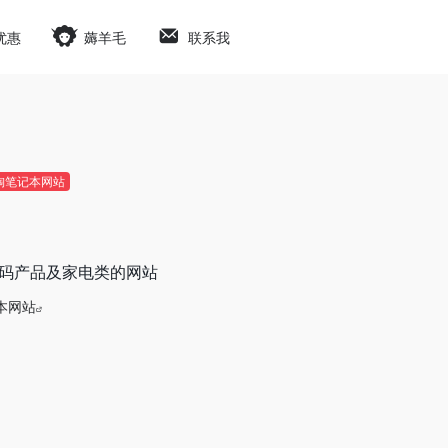
优惠
薅羊毛
联系我
淘笔记本网站
主营数码产品及家电类的网站
本网站