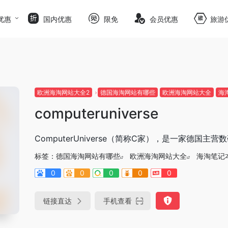
优惠
国内优惠
限免
会员优惠
旅游
欧洲海淘网站大全2
德国海淘网站有哪些
欧洲海淘网站大全
海
computeruniverse
ComputerUniverse（简称C家），是一家德国
标签：
德国海淘网站有哪些
欧洲海淘网站大全
海淘笔记
0
0
0
0
0
链接直达
手机查看