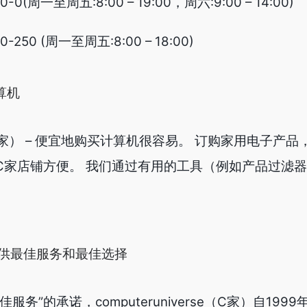
0(周一至周五:8:00 – 19:00，周六:9:00 – 14:00)
250 (周一至周五:8:00 – 18:00)
算机
rse（C家） – 便宜地购买计算机很容易。 订购家用电子产
C家店铺方便。 我们通过有用的工具（例如产品过滤
。
供最佳服务和最佳选择
务”的承诺，computeruniverse（C家）自199