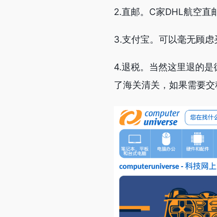
2.直邮。C家DHL航空直
3.支付宝。可以毫无顾虑
4.退税。当然这里退的
了海关清关，如果需要交