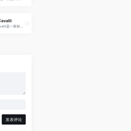
avalli
Roberto Cavalli是一家标志性的意大利时尚品牌，以其奢华而富有魅力的设计而闻名。
发表评论