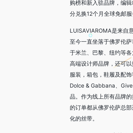
购榜和新入驻品牌，编辑
分兑换12个月全球免邮服
LUISAVIAROMA
至今一直坐落于佛罗伦萨市
于米兰、巴黎、纽约等各大
高端设计师品牌，还可以找
服装，箱包，鞋履及配饰等超
Dolce & Gabbana、
品。作为线上所有品牌的授
的订单都从佛罗伦萨总部
化的丝带。