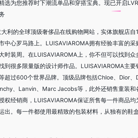
精选为您推荐时下潮流单品和穿搭宝典。现已开启LVR会
务
是来自意大利的全球顶级奢侈品在线购物网站，实体旗舰店自1
中心罗马路上。LUISAVIAROMA拥有经验丰富的
时装周。在LUISAVIAROMA上，你不但可以找到
到很多限量版的设计师作品。LUISAVIAROMA主
过600个世界品牌。顶级品牌包括Chloe、Dior、Ds
Givenchy、Lanvin、Marc Jacobs等，此外还销售童
权经销商，LUISAVIAROMA保证所售每一件商品
运出。每一件都使用最精致的包装材料，从独有的鞋