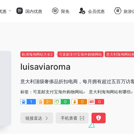
优惠
国内优惠
限免
会员优惠
旅游
欧洲海淘网站大全2
可直邮支付宝海外购物网站
意大利海淘网站
luisaviaroma
意大利顶级奢侈品折扣电商，每月拥有超过五百万访
标签：
可直邮支付宝海外购物网站
意大利海淘网站有哪些
1
2-
0
0
0
链接直达
手机查看