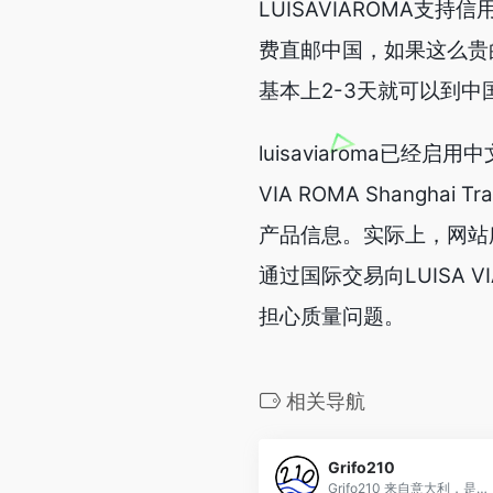
LUISAVIAROMA
费直邮中国，如果这么贵
基本上2-3天就可以到中
luisaviaroma已经启
VIA ROMA Shangha
产品信息。实际上，网站所有的销
通过国际交易向LUISA VI
担心质量问题。
相关导航
Grifo210
Grifo210 来自意大利，是一家多品牌商店，提供各种奢侈品牌的服装和配饰，风格精致优雅而又前卫。