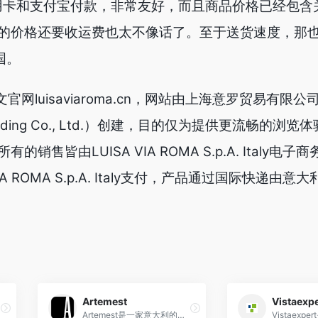
支持信用卡和支付宝付款，非常友好，而且商品价格已经包
的价格还要收运费也太不像话了。至于送货速度，那
国。
用中文官网luisaviaroma.cn，网站由上海意罗贸易有限公司
i Trading Co., Ltd.）创建，目的仅为提供更流畅的
售皆由LUISA VIA ROMA S.p.A. Italy电
A ROMA S.p.A. Italy支付，产品通过国际快递由
Artemest
Vistaexpe
Artemest是一家意大利的奢侈家居品牌和电商平台，专注于展示和销售来自意大利手工艺师和设计师的精美家居艺术品。