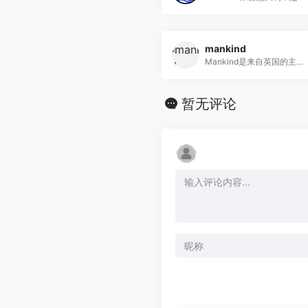
mankind
Mankind是来自英国的主打美妆护肤产品在线零售商城，在线销售彩妆护肤品、美发产品、剃须修颜产品、身体护理产品、家居用品及香氛等。
暂无评论