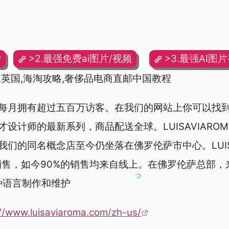
费
>2.最强免费ai图片/视频
>3.最强AI图
,意大利,英国,海淘攻略,奢侈品电商直邮中国教程
每月拥有超过五百万访客。在我们的网站上你可以找到
设计师的最新系列，商品配送全球。LUISAVIAROMA
们的同名概念店至今仍坐落在佛罗伦萨市中心。LUISA
销售，如今90%的销售均来自线上。在佛罗伦萨总部，
种语言制作和维护
://www.luisaviaroma.com/zh-us/