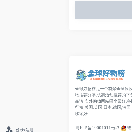
全球好物榜是一个荟聚全球购物
物推荐分享,优惠活动推荐的平
靠谱,海外购物网站哪个最好,
行榜,美国,英国,日本,德国,法
哪家好.
粤
粤ICP备19001011号-3
登录/注册