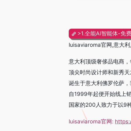
>1.全能AI智能体-免
luisaviaroma官网
意大利顶级奢侈品电商，
顶尖时尚设计师和新秀天才
诞生于意大利佛罗伦萨，我
自1999年起便开始线上
国家的200人致力于以9
luisaviaroma官网:
https