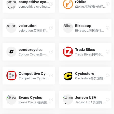
competitive cycling
r2bike
competitive cycling,美国海淘公路车和山地自行车服装,配件网站
r2bike,海淘国外自行车零件售卖网站
velorution
Bikesoup
velorution,英国自行车与配件装备海淘购物网站
Bikesoup,英国自行车购物网站海淘
condorcycles
Tredz Bikes
Condor Cycles是一家专注于高端自行车的商店，在伦敦销售自行车的时间已经超过70年，出售的自行车有着高质量的保证
Tredz Bikes拥有各种自行车品牌的自行车、服装和配饰
Competitive Cyclist
Cyclestore
Competitive Cyclist是高端的在线公路,山地和轨道自行车,航空轮,避震前叉产品供应商
Cyclestore是英国知名自行车及相关配件的在线供应商
Evans Cycles
Jenson USA
Evans Cycles是英国自行车和相关配件的购物网站
Jenson USA美国的一个购物网站,山地自行车相关连的零部件种类丰富。清仓甩卖时真的超级便宜