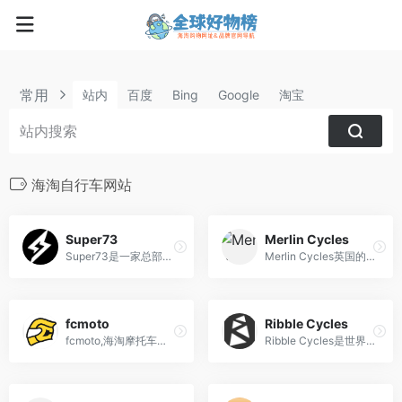
常用
站内
百度
Bing
Google
淘宝
海淘自行车网站
Super73
Merlin Cycles
Super73是一家总部位于洛杉矶的美国电动自行车制造公司，以其独特设计和高性能电动自行车在市场上备受瞩目。
Merlin Cycles英国的一个大型的自行车购物网站
fcmoto
Ribble Cycles
fcmoto,海淘摩托车配件网站,欧洲最大的摩托车服装和头盔商店
Ribble Cycles是世界上最悠久的自行车制造商之一