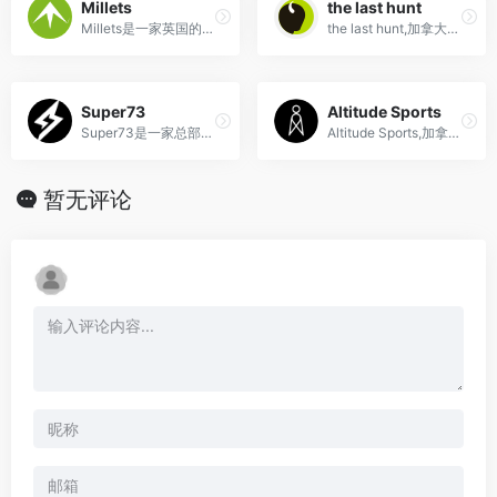
Millets
the last hunt
Millets是一家英国的户外用品连锁店，提供各种户外用品，如帐篷、背包、睡袋、鞋子等。
the last hunt,加拿大Altitude-Sports旗下折扣较低、较受欢迎的清仓网站
Super73
Altitude Sports
Super73是一家总部位于洛杉矶的美国电动自行车制造公司，以其独特设计和高性能电动自行车在市场上备受瞩目。
Altitude Sports,加拿大最大的海淘户外用品电商
暂无评论