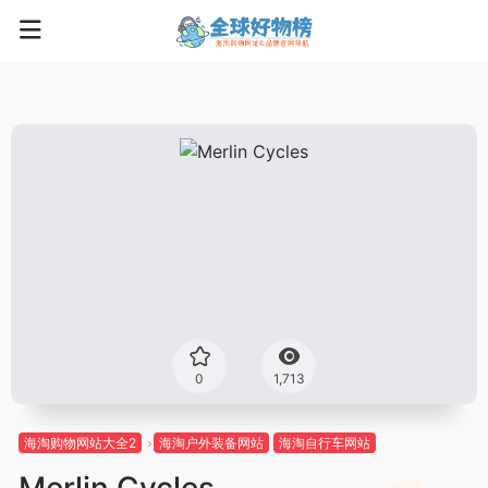
0
1,713
海淘购物网站大全2
海淘户外装备网站
海淘自行车网站
Merlin Cycles