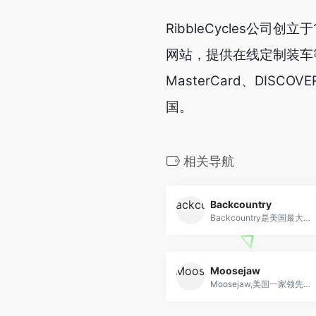
RibbleCycles公
网站，提供在线定制装车等服务
MasterCard、DIS
国。
相关导航
Backcountry
Backcountry是美国最大的户外装备和服装购物网站
Moosejaw
Moosejaw,美国一家领先的户外服装与装备用品店