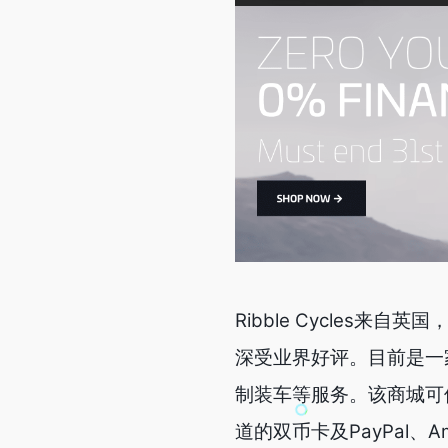
Ribble Cycles
深受业界好评。目前是一
制装车等服务。该商城可使用有V
道的双币卡及PayPal、