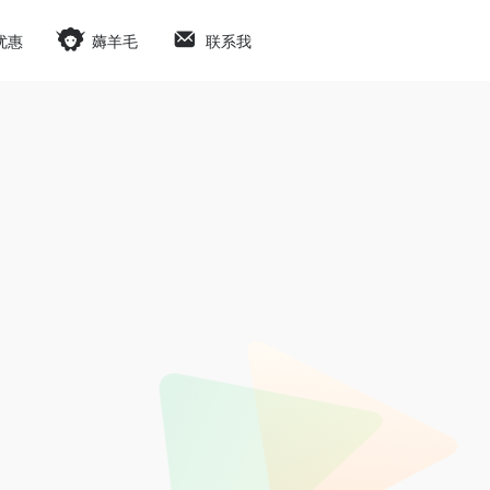
优惠
薅羊毛
联系我