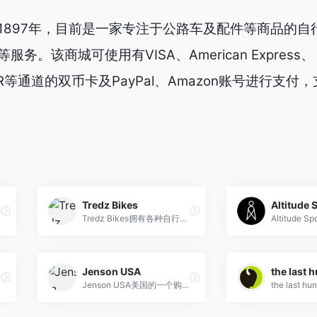
司创立于1897年，目前是一家专注于公路车及配件等商品的
。该商城可使用有VISA、American Express、
COVER等通道的双币卡及PayPal、Amazon账号进行支
Tredz Bikes
Altitude 
Tredz Bikes拥有各种自行车品牌的自行车、服装和配饰
Jenson USA
the last 
Jenson USA美国的一个购物网站,山地自行车相关连的零部件种类丰富。清仓甩卖时真的超级便宜