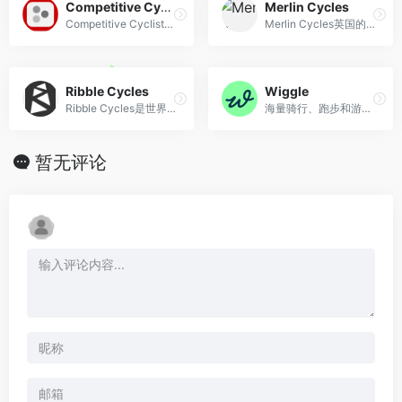
Competitive Cyclist
Merlin Cycles
Competitive Cyclist是高端的在线公路,山地和轨道自行车,航空轮,避震前叉产品供应商
Merlin Cycles英国的一个大型的自行车购物网站
Ribble Cycles
Wiggle
Ribble Cycles是世界上最悠久的自行车制造商之一
海量骑行、跑步和游泳装备铁三运动装备专卖网店,提供全球包邮服务,中文页面购物,支付宝付款。
暂无评论