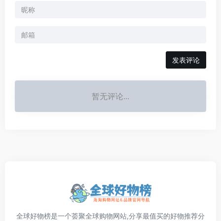
发表评论
暂无评论...
全球好物榜是一个荟聚全球购物网站,分享最值买的好物推荐分