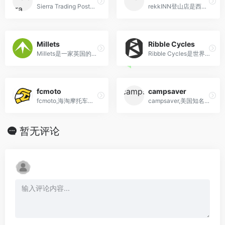
Sierra Trading Post是美国知名户外用品畅销中心，是户外发烧友朋友喜爱的户外产品网站
rekkINN登山店是西班牙的知名户外用品商店,海淘登山,滑雪装备网站
Millets
Ribble Cycles
Millets是一家英国的户外用品连锁店，提供各种户外用品，如帐篷、背包、睡袋、鞋子等。
Ribble Cycles是世界上最悠久的自行车制造商之一
fcmoto
campsaver
fcmoto,海淘摩托车配件网站,欧洲最大的摩托车服装和头盔商店
campsaver,美国知名户外装备海淘购物网站
暂无评论