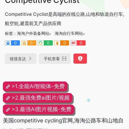
Competitive Cyclist是高端的在线公路,山地和轨道自行车,
航空轮,避震前叉产品供应商
标签：
海淘户外装备网站
海淘自行车网站
0
1-
0
0
0
链接直达
手机查看
>1.全能AI智能体-免费
>2.最强免费ai图片/视频
>3.最强AI图片视频-免费
美国competitive cycling官网,海淘公路车和山地自