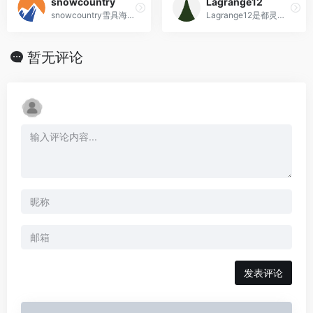
snowcountry
Lagrange12
snowcountry雪具海淘,总部在荷兰的欧洲电商网站,可以直邮全球
Lagrange12是都灵市中心一家独特的奢侈品商店，融合了古老建筑、创新设计和顶级奢侈品品牌，提供非凡的购物体验。
暂无评论
发表评论