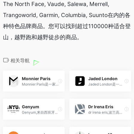
The North Face, Vaude, Salewa, Merrell,
Trangoworld, Garmin, Columbia, Suunto在内的各
种特色品牌商品。您可以找到超过110000种适合登
山，越野跑和越野徒步的商品。
相关导航
Monnier Paris
Jaded London
Monnier Paris是一家法国时尚配饰品牌，提供高品质、精致设计的手包、钱包、首饰等时尚配饰，展现优雅与时尚的完美结合。
Jaded London是一家英国时尚品牌，以独特的印花和刺绣设计著称，提供时尚、年轻、有趣的衣服和配饰，旨在让年轻人展现自己的个性和风格。
Genyum
Dr Irena Eris
Genyum,来自西班牙的小众香水品牌
dr irena eris,波兰高端护肤品牌