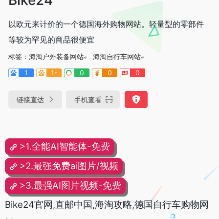
以欧元来计价的一个德国海外购物网站。轻量型的零部件
等较为罕见的商品很便宜
标签：
海淘户外装备网站
海淘自行车网站
1
1-
0
0
0
链接直达
手机查看
>1.全能AI智能体-免费
>2.最强免费ai图片/视频
>3.最强AI图片视频-免费
Bike24官网,直邮中国,海淘攻略,德国自行车购物网