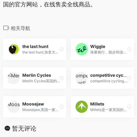
国的官方网站，在线售卖全线商品。
相关导航
the last hunt
Wiggle
the last hunt,加拿大Altitude-Sports旗下折扣较低、较受欢迎的清仓网站
海量骑行、跑步和游泳装备铁三运动装备专卖网店,提供全球包邮服务,中文页面购物,支付宝付款。
Merlin Cycles
competitive cycling
Merlin Cycles英国的一个大型的自行车购物网站
competitive cycling,美国海淘公路车和山地自行车服装,配件网站
Moosejaw
Millets
Moosejaw,美国一家领先的户外服装与装备用品店
Millets是一家英国的户外用品连锁店，提供各种户外用品，如帐篷、背包、睡袋、鞋子等。
暂无评论