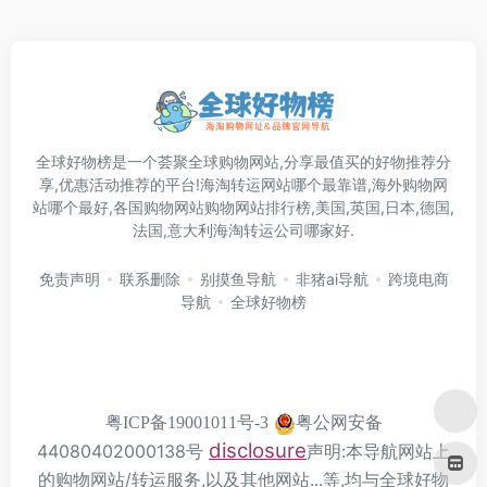
全球好物榜是一个荟聚全球购物网站,分享最值买的好物推荐分
享,优惠活动推荐的平台!海淘转运网站哪个最靠谱,海外购物网
站哪个最好,各国购物网站购物网站排行榜,美国,英国,日本,德国,
法国,意大利海淘转运公司哪家好.
免责声明
联系删除
别摸鱼导航
非猪ai导航
跨境电商
导航
全球好物榜
粤公网安备
粤ICP备19001011号-3
disclosure
44080402000138号
声明:本导航网站上
的购物网站/转运服务,以及其他网站...等,均与全球好物