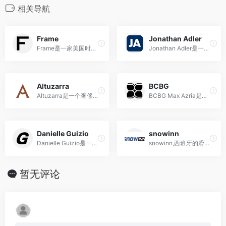
相关导航
Frame
Jonathan Adler
Frame是一家美国时尚品牌，以高品质的牛仔裤和现代经典单品闻名，将美式牛仔风格与欧洲时尚元素相融合。
Jonathan Adler是一家美国家居与生活品牌，以现代、炫彩和幽默感为特色，提供创意十足的家居用品和装饰品。
Altuzarra
BCBG
Altuzarra是一个奢侈的女士成衣和配饰系列品牌，以其独特的设计和豪华的面料而著称，为现代女性提供充满魅力的服装。
BCBG Max Azria是由法国设计师Max Azria于1989年创立的时尚品牌，以融合现代感与优雅风格而备受瞩目。
Danielle Guizio
snowinn
Danielle Guizio是一家由年轻时尚设计师创立的品牌，以独特的设计风格和个性化的时尚单品，吸引年轻潮流爱好者的喜爱和追捧。
snowinn,西班牙的滑雪产品网上零售商店
暂无评论