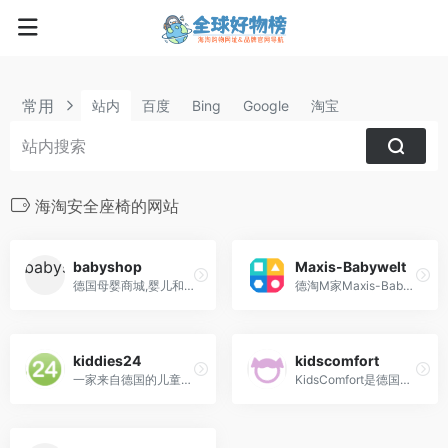
常用
站内
百度
Bing
Google
淘宝
海淘安全座椅的网站
babyshop
Maxis-Babywelt
德国母婴商城,婴儿和儿童服装，鞋子，玩具，婴儿车，汽车座椅，孕妇服装，配件
德淘M家Maxis-Babywelt是德国最大的本土母婴电商之一, 可德国直邮中国
kiddies24
kidscomfort
一家来自德国的儿童用品商城，主营童车、儿童用椅、服饰等商品。商城支持PayPal支付。
KidsComfort是德国最大的婴儿用品网上商店之一，其产品包括有童装、童车、汽车安全座椅、儿童房