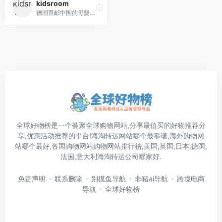
kidsroom
德国直邮中国的母婴用品网店,为您提供欧洲品质的儿童汽车安全座椅,婴儿推车,母婴用品及婴幼儿辅食奶粉
全球好物榜是一个荟聚全球购物网站,分享最值买的好物推荐分
享,优惠活动推荐的平台!海淘转运网站哪个最靠谱,海外购物网
站哪个最好,各国购物网站购物网站排行榜,美国,英国,日本,德国,
法国,意大利海淘转运公司哪家好.
免责声明
联系删除
别摸鱼导航
非猪ai导航
跨境电商
导航
全球好物榜