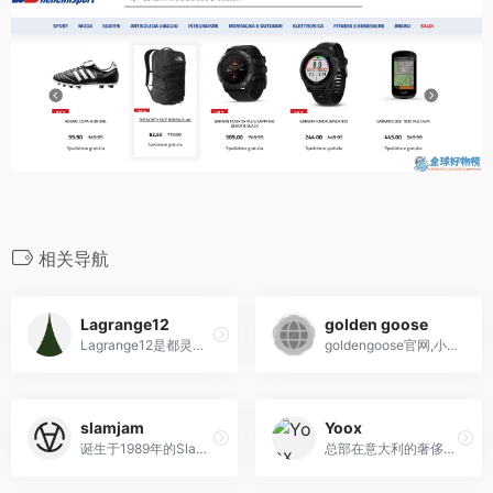
相关导航
Lagrange12
golden goose
Lagrange12是都灵市中心一家独特的奢侈品商店，融合了古老建筑、创新设计和顶级奢侈品品牌，提供非凡的购物体验。
goldengoose官网,小脏鞋ggdb,以"脏球鞋"而著名的意大利品牌GoldenGoose，也叫GGDB，全名是goldengoosedeluxebrand，嗯，就是加了deluxe的公然告知。设计师是一对来自意大利的CP，AlessandroGallo&amp;FrancescaRi...
slamjam
Yoox
诞生于1989年的Slam Jam，算是欧洲非常早就开始致力于潮流文化的商家，作为欧洲街头文化的先驱者，也因此成为各大品牌抢着联名的潮流商家
总部在意大利的奢侈品折扣电商，商品库中包含1000多个品牌