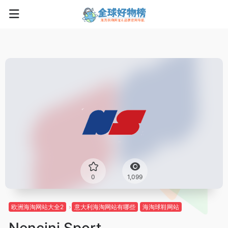
0
1,099
欧洲海淘网站大全2
意大利海淘网站有哪些
海淘球鞋网站
Nencini Sport