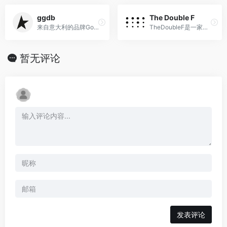
ggdb
The Double F
来自意大利的品牌Golden Goose,黄金鹅小脏鞋,脏脏鞋
TheDoubleF是一家意大利奢侈品电商平台，涵盖了时装、鞋履、配件、珠宝、手表等多个品类。
暂无评论
发表评论