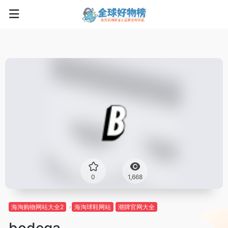
0
1,668
海淘购物网站大全2
海淘球鞋网站
潮牌官网大全
bodega