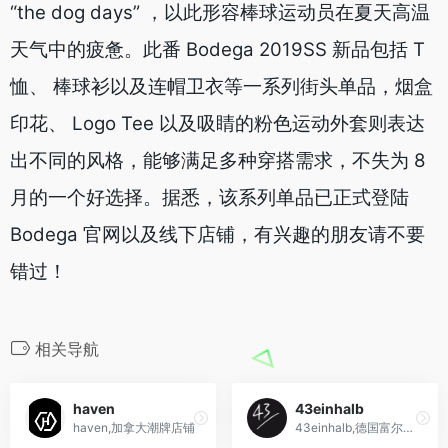
“the dog days” ，以此形容棒球运动员在夏天高温
天气中的疲惫。此番 Bodega 2019SS 新品包括 T
恤、 棒球衫以及连帽卫衣等一系列街头单品，烟盒
印花、 Logo Tee 以及吸睛的粉色运动外套则表达
出不同的风格，能够满足多种穿搭需求，不失为 8
月的一个好选择。据悉，该系列单品已正式登陆
Bodega 官网以及线下店铺，有兴趣的朋友请不要
错过！
相关导航
haven
43einhalb
haven,加拿大潮牌店铺
43einhalb,德国富尔达运动鞋店