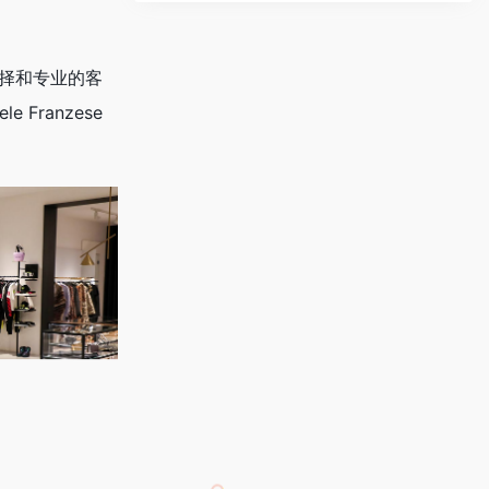
选择和专业的客
ranzese