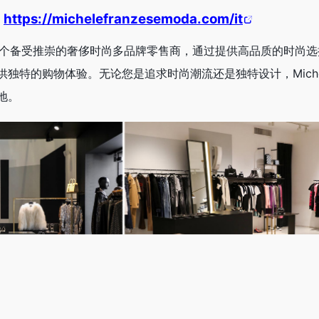
：
https://michelefranzesemoda.com/it
zese是一个备受推崇的奢侈时尚多品牌零售商，通过提供高品质的时尚
特的购物体验。无论您是追求时尚潮流还是独特设计，Michele F
地。