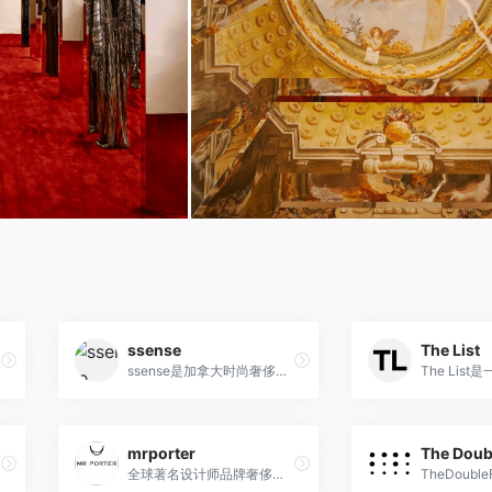
ssense
The List
ssense是加拿大时尚奢侈电商平台
mrporter
The Doub
全球著名设计师品牌奢侈品折扣电商,由英国高档购物网站Net-A-Porter衍生出来的