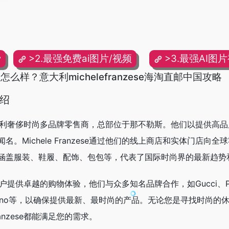
费
>2.最强免费ai图片/视频
>3.最强AI图
 Moda怎么样？意大利michelefranzese海淘直邮中国攻略
介绍
e是一家意大利奢侈时尚多品牌零售商，总部位于那不勒斯。他们以提供高
。Michele Franzese通过他们的线上商店和实体门店向全
涵盖服装、鞋履、配饰、包包等，代表了国际时尚界的最新趋势
力于为客户提供卓越的购物体验，他们与众多知名品牌合作，如Gucci、Pra
、Valentino等，以确保提供最新、最时尚的产品。无论您是寻找时尚
ranzese都能满足您的需求。