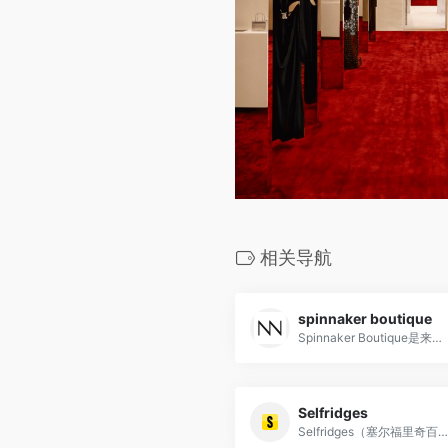
相关导航
spinnaker boutique
Spinnaker Boutique是来自意大利的时尚奢侈品买手店
Selfridges
Selfridges（塞尔福里奇百货公司）是英国最著名的高端百货商场之一，成立于1909年，主要经营奢侈品和时尚服饰。