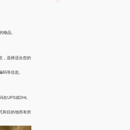
趣的物品。
息，选择适合您的
编码等信息。
。
码在UPS或DHL
式和目的地而有所