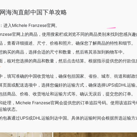
ese官网海淘直邮中国下单攻略
网：进入Michele Franzese官网。
 Franzese官网上的商品，使用搜索栏或浏览不同的商品类别来找到您感兴
品，查看详细描述、尺寸、价格和照片。确保您了解商品的特性和细节。
想购买的商品，选择合适的尺寸和数量，然后将其添加到购物车中。
面，核对您选择的商品和数量，然后点击结算。根据指示提供您的付款信
中，填写准确的中国收货地址，确保包括国家、省份、城市、街道和邮政
结算页面或配送选项中，选择您偏好的运输方式，确保选择UPS或DHL运输
包括商品、价格、收货地址和运输方式等。确认无误后，提交您的订单。
理，Michele Franzese官网会提供您的订单追踪号码。使用该追踪号
运输状态。
的包裹通过UPS或DHL运输到达中国。具体的运输时间会根据所选运输方