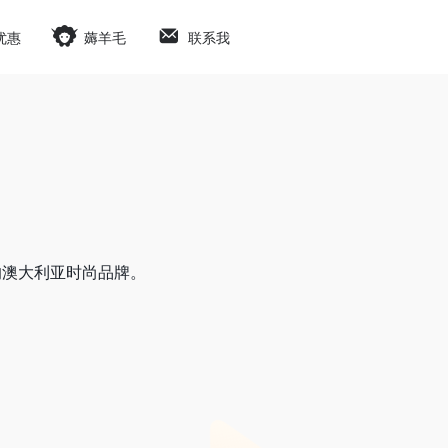
优惠
薅羊毛
联系我
的澳大利亚时尚品牌。