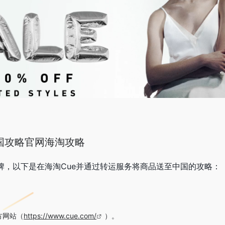
国攻略官网海淘攻略
牌，以下是在海淘Cue并通过转运服务将商品送至中国的攻略：
方网站（
https://www.cue.com/
）。