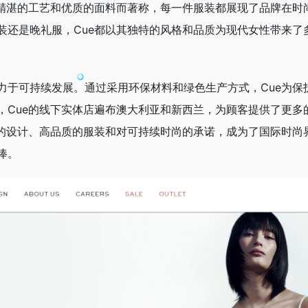
、精湛的工艺和优质的面料而著称，每一件服装都展现了品牌在时
装还是晚礼服，Cue都以其独特的风格和品质为现代女性带来了
力于可持续发展。通过采用环保材料和绿色生产方式，Cue为保
，Cue的线下实体店遍布澳大利亚和新西兰，为顾客提供了更多
特的设计、高品质的服装和对可持续时尚的承诺，成为了国际时尚
捧。