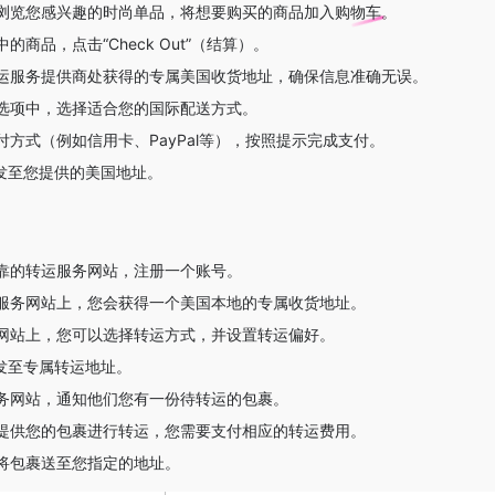
浏览您感兴趣的时尚单品，将想要购买的商品加入购物车。
商品，点击“Check Out”（结算）。
运服务提供商处获得的专属美国收货地址，确保信息准确无误。
选项中，选择适合您的国际配送方式。
方式（例如信用卡、PayPal等），按照提示完成支付。
单发至您提供的美国地址。
靠的转运服务网站，注册一个账号。
服务网站上，您会获得一个美国本地的专属收货地址。
网站上，您可以选择转运方式，并设置转运偏好。
发至专属转运地址。
务网站，通知他们您有一份待转运的包裹。
提供您的包裹进行转运，您需要支付相应的转运费用。
将包裹送至您指定的地址。