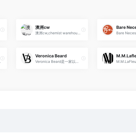
澳洲cw
Bare Nece
家居礼品等
澳洲cw,chemist warehouse,海淘保健品网站,直邮,支付宝
Veronica Beard
M.M.Lafl
交易量最大的网站
Veronica Beard是一家以现代、多元化设计风格著称的美国时尚品牌，为女性提供独特的服装和配饰选择。