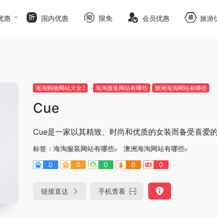
优惠
国内优惠
限免
会员优惠
旅游
海淘购物网站大全2
海淘服装网站有哪些
澳洲海淘网站有哪些
Cue
Cue是一家以其精致、时尚和优质的女装而备受喜爱
标签：
海淘服装网站有哪些
澳洲海淘网站有哪些
0
0
0
0
0
链接直达
手机查看