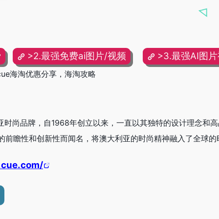
费
>2.最强免费ai图片/视频
>3.最强AI图
cue海淘优惠分享，海淘攻略
亚时尚品牌，自1968年创立以来，一直以其独特的设计理念和
的前瞻性和创新性而闻名，将澳大利亚的时尚精神融入了全球的
.cue.com/