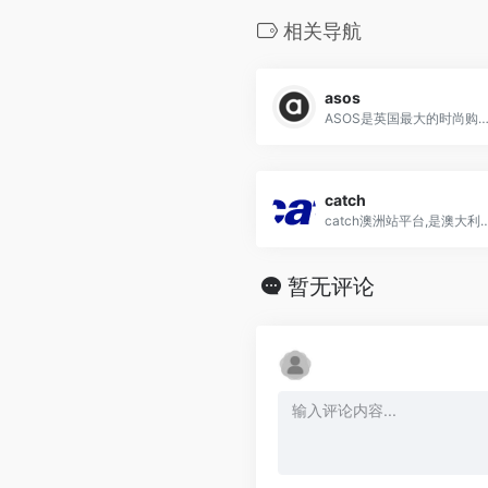
相关导航
asos
ASOS是英国最大的时尚购物平台,商品涉及男女时尚服饰,饰品,护肤美妆,
catch
catch澳洲站平台,是澳大利亚每日
暂无评论