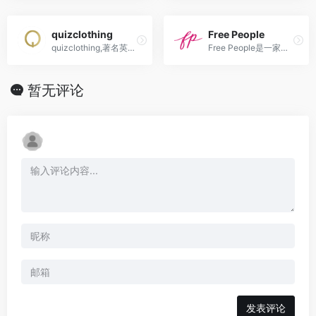
quizclothing
Free People
quizclothing,著名英国时尚零售集团 海淘攻略,直邮转运中国攻略
Free People是一家美国时尚品牌，该品牌以设计独特、艺术感强的女装、鞋子、配件和家居装饰而闻名。
暂无评论
发表评论