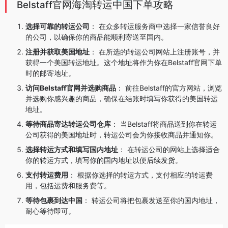
海淘转运中国下单攻略
Belstaff官网
选择可靠的转运公司
： 在众多转运服务商中选择一家信誉良好
的公司，以确保你的商品能顺利寄送至国内。
注册并获取美国地址
： 在所选的转运公司网站上注册账号，并
获得一个美国转运地址。这个地址将作为你在Belstaff官网下单
时的邮寄地址。
访问Belstaff官网并选购商品
： 前往Belstaff的官方网站，浏览
并选购你感兴趣的商品，确保在结账时填写你获得的美国转运
地址。
等待商品寄达转运公司仓库
： 当Belstaff将商品送到你在转运
公司获得的美国地址时，转运公司会为你接收商品并通知你。
选择转运方式和填写国内地址
： 在转运公司的网站上选择适合
你的转运方式，填写你的国内地址以便后续发货。
支付转运费用
： 根据你选择的转运方式，支付相应的转运费
用，包括运费和服务费等。
等待包裹到达中国
： 转运公司将把包裹发送至你的国内地址，
耐心等待即可。