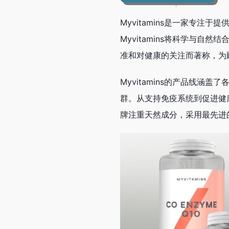
Myvitamins是一家专
Myvitamins将科学与
准和对健康的关注而著称，为
Myvitamins的产品线
群。从支持免疫系统到促进健康
牌注重天然成分，采用最先进