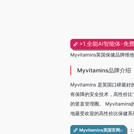
>1.全能AI智能体-免
Myvitamins英国保健品
Myvitamins品牌介绍
Myvitamins 是英国口碑
有保障的安全技术，高性价比
的竖直管理圈。 Myvitam
地最受欢迎的高性价比保健系
：
Myvitamins英国官网