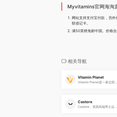
Myvitamins官网
网站支持支付宝付款，另外付款
联借记卡。
满50英镑免邮中国。价格合
相关导航
Vitamin Planet
Vitamin Planet是一家总部位于英国的领先保健营养品牌，专注于提供高质量的维生素、矿物质和营养补充品，致力于帮助顾客保
Castore
Castore，英国高端男士运动服装品牌，致力于为运动员提供高品质、高性能和高科技的运动装备。