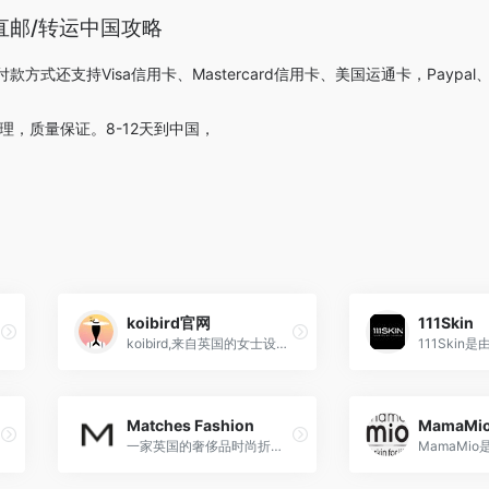
海淘直邮/转运中国攻略
方式还支持Visa信用卡、Mastercard信用卡、美国运通卡，Paypa
理，质量保证。8-12天到中国，
koibird官网
111Skin
持健康生活方式。
koibird,来自英国的女士设计师服装、沙滩装、泳装、鞋履配饰品牌
Matches Fashion
MamaMi
一家英国的奢侈品时尚折扣电商