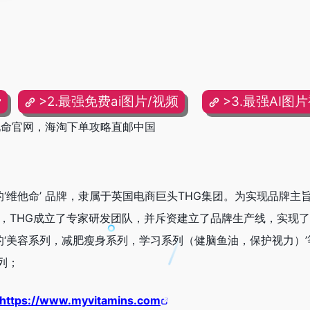
费
>2.最强免费ai图片/视频
>3.最强AI图
牌维他命官网，海淘下单攻略直邮中国
最好的‘维他命’ 品牌，隶属于英国电商巨头THG集团。为实现品牌主
’，THG成立了专家研发团队，并斥资建立了品牌生产线，实现
ins的‘美容系列，减肥瘦身系列，学习系列（健脑鱼油，保护视力）
列；
https://www.myvitamins.com