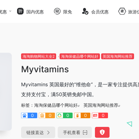
优惠
国内优惠
限免
会员优惠
旅游
海淘购物网站大全2
海淘保健品哪个网站好
英国海淘网站推荐
Myvitamins
Myvitamins 英国最好的“维他命”，是一家专
支持支付宝，满50英镑免邮中国。
标签：
海淘保健品哪个网站好
英国海淘网站推荐
0
0
0
0
0
链接直达
手机查看