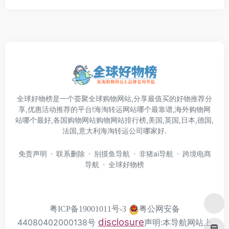
全球好物榜是一个荟聚全球购物网站,分享最值买的好物推荐分
享,优惠活动推荐的平台!海淘转运网站哪个最靠谱,海外购物网
站哪个最好,各国购物网站购物网站排行榜,美国,英国,日本,德国,
法国,意大利海淘转运公司哪家好.
免责声明
联系删除
别摸鱼导航
非猪ai导航
跨境电商
导航
全球好物榜
粤公网安备
粤ICP备19001011号-3
disclosure
44080402000138号
声明:本导航网站上