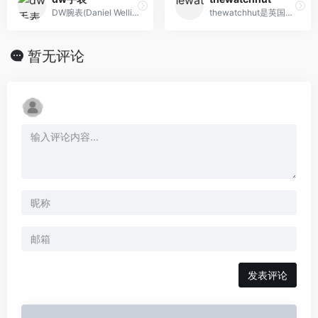
DW腕表(Daniel Wellington)-时尚潮流手表品牌丹尼尔惠灵顿每款手表设计精益求精, 简约时尚的设计理念,打造隽永经典风格
thewatchhut是英国最大手表网站
暂无评论
发表评论