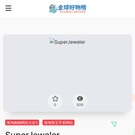
0
939
海淘购物网站大全2
海淘珠宝手表网站
SuperJeweler