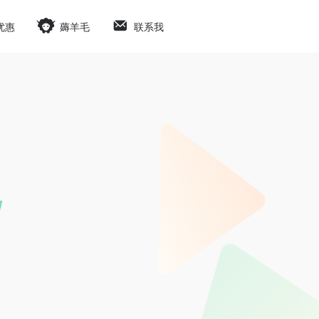
优惠
薅羊毛
联系我