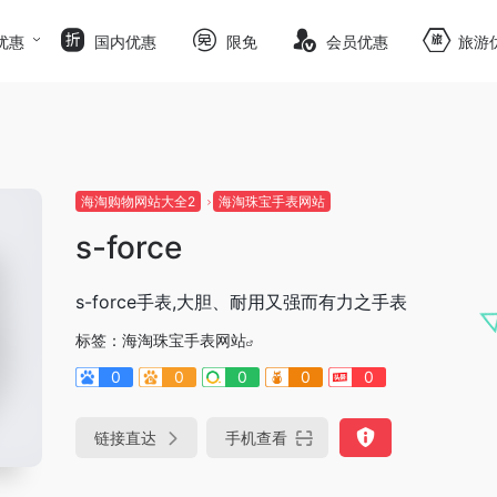
优惠
国内优惠
限免
会员优惠
旅游
海淘购物网站大全2
海淘珠宝手表网站
s-force
s-force手表,大胆、耐用又强而有力之手表
标签：
海淘珠宝手表网站
0
0
0
0
0
链接直达
手机查看