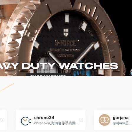
chrono24
gorjana
chrono24,海淘奢侈手表网站,全球最大的奢华手表电商平台