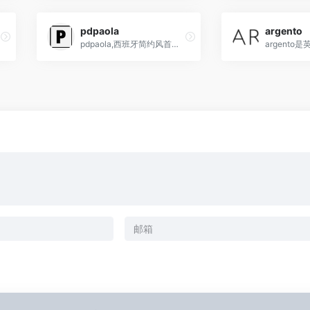
pdpaola
argento
pdpaola,西班牙简约风首饰品牌