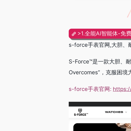
>1.全能AI智能体-免
s-force手表官网,大
S-Force™是一款大胆
Overcomes”，克服
s-force手表官网:
https: