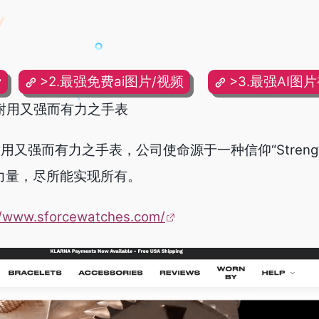
费
>2.最强免费ai图片/视频
>3.最强AI图
胆、耐用又强而有力之手表
、耐用又强而有力之手表，公司使命源于一种信仰“Streng
困境力量，尽所能实现所有。
//www.sforcewatches.com/