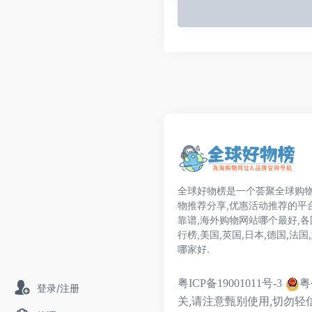
全球好物榜是一个荟聚全球购物
物推荐分享,优惠活动推荐的平
靠谱,海外购物网站哪个最好,
行榜,美国,英国,日本,德国,法
哪家好.
粤
粤ICP备19001011号-3
登录/注册
关,请注意甄别使用,切勿轻