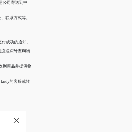
运公司寄送到中
地址、联系方式等。
支付成功的通知。
的物流追踪号查询物
收到商品并提供物
ardy的客服或转