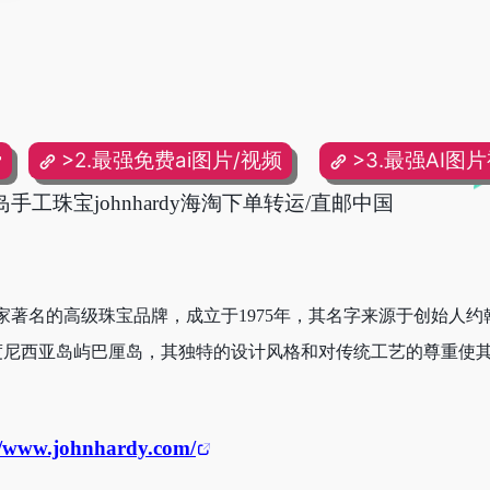
费
>2.最强免费ai图片/视频
>3.最强AI图
厘岛手工珠宝johnhardy海淘下单转运/直邮中国
）是一家著名的高级珠宝品牌，成立于1975年，其名字来源于创始人约翰
印度尼西亚岛屿巴厘岛，其独特的设计风格和对传统工艺的尊重使
//www.johnhardy.com/