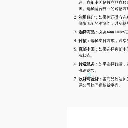
运。直邮中国是将商品直接
国。选择适合自己的购物方
注册账户
：如果你还没有在J
确保地址的准确性，以免物
选择商品
：浏览John H
付款
：选择支付方式，通常支
直邮中国
：如果选择直邮中国
流状态。
转运服务
：如果选择转运，
流追踪号。
收货与验货
：当商品到达你的
运公司处理退换货事宜。