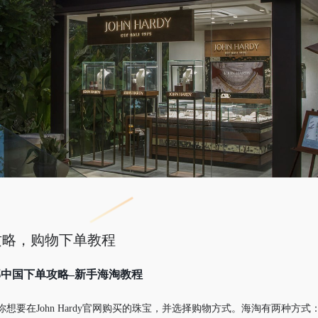
海淘攻略，购物下单教程
/直邮中国下单攻略–新手海淘教程
想要在John Hardy官网购买的珠宝，并选择购物方式。海淘有两种方