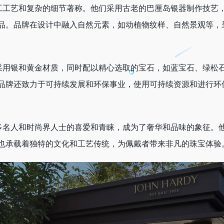
精湛的手工工艺和复杂的细节著称。他们采用古老的巴厘岛银器制作技
品。品牌在设计中融入自然元素，如动植物纹样、自然景观等，
计之一是采用银和黄金材质，同时配以精心选取的宝石，如蓝宝石、绿
品牌还致力于可持续发展和环保事业，使用可持续资源和进行环
品受到众多名人和时尚界人士的喜爱和青睐，成为了奢华和品味的象征
也承载着独特的文化和工艺传统，为佩戴者带来非凡的珠宝体验