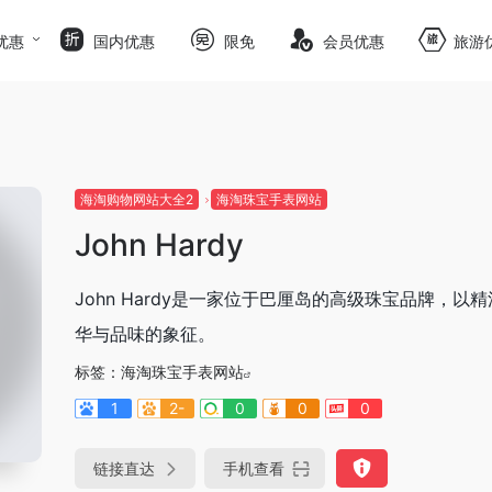
优惠
国内优惠
限免
会员优惠
旅游
海淘购物网站大全2
海淘珠宝手表网站
John Hardy
John Hardy是一家位于巴厘岛的高级珠宝品牌
华与品味的象征。
标签：
海淘珠宝手表网站
1
2-
0
0
0
链接直达
手机查看