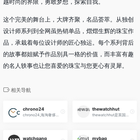
越时尚的界限，勇敢梦想，探索自我。
这个完美的舞台上，大牌齐聚，名品荟萃。从独创
设计师系列到全网虽热销单品，熠熠生辉的珠宝作
品，承栽着每位设计师的匠心独运。每个系列背后
的故事都姐赋予作品別具一格的价值，而丰富有趣
的名人轶事也让您喜爱的珠宝与您更心有灵犀。
相关导航
chrono24
thewatchhut
chrono24,海淘奢侈手表网站,全球最大的奢华手表电商平台
thewatchhut是英国最大手表网站
watchgang
mybag