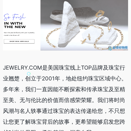
JEWELRY.COM是美国珠宝线上TOP品牌及珠宝行
业翘楚，创立于2001年，地处纽约珠宝区域中心。
多年来，我们一直因能不断探索和传承珠宝及至精
至美、无与伦比的价值而倍感荣荣耀。我们将时尚
风潮与名人轶事通过珠宝的表达传递给您，不只想
让您更了解珠宝背后的故事，更希望能够启发您跨