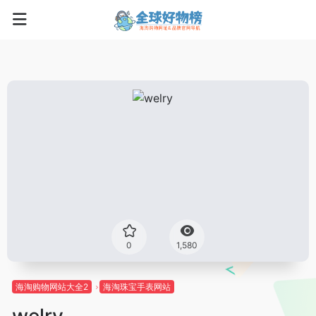
0
1,580
海淘购物网站大全2
海淘珠宝手表网站
welry