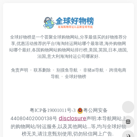
全球好物榜是一个荟聚全球购物网站,分享最值买的好物推荐分
享,优惠活动推荐的平台!海淘转运网站哪个最靠谱,海外购物网
站哪个最好,各国购物网站购物网站排行榜,美国,英国,日本,德国,
法国,意大利海淘转运公司哪家好.
免责声明
联系删除
别摸鱼导航
非猪ai导航
跨境电商
导航
全球好物榜
粤公网安备
粤ICP备19001011号-3
disclosure
44080402000138号
声明:本导航网站上
的购物网站/转运服务,以及其他网站...等,均与全球好物
榜无关,请注意甄别使用,切勿轻信网上广告.