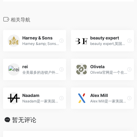
相关导航
Harney & Sons
beauty expert
Harney &amp; Sons中文名哈尼·桑尔丝是一家美国的高端茶叶品牌，提供各种口味和品质的茶叶。
beauty expert,英国知名美妆电商 可直邮 支付宝
rei
Olivela
全美最多的连锁户外装备实体店。网站不仅出售各种户外装备，也有自己家的品牌服装
Olivela官网是一个在线奢侈品零售平台，致力于提供各种高端时尚品牌的时尚服装、鞋类、配饰和美容产品；包括Prada、Valentino、Givenchy、Stella McCartney、Jimmy Choo等知名品牌。
Naadam
Alex Mill
Naadam是一家美国时尚品牌，以优质蒙古高原天然羊毛产品闻名，致力于可持续发展与公平合作。
Alex Mill是一家美国时尚品牌，以融合经典、舒适和实用的设计理念而闻名，致力于提供高品质、低调奢华的服装选择。
暂无评论