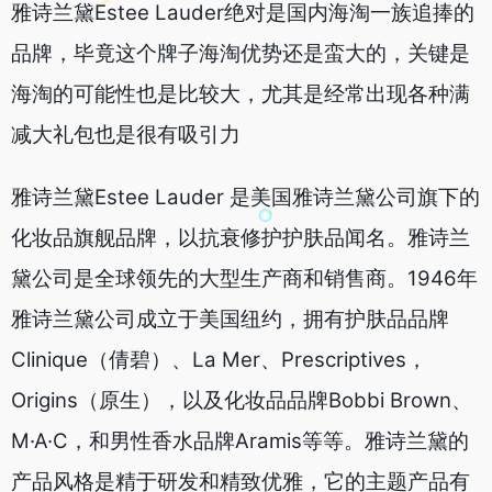
雅诗兰黛Estee Lauder绝对是国内海淘一族追捧的
品牌，毕竟这个牌子海淘优势还是蛮大的，关键是
海淘的可能性也是比较大，尤其是经常出现各种满
减大礼包也是很有吸引力
雅诗兰黛Estee Lauder 是美国雅诗兰黛公司旗下的
化妆品旗舰品牌，以抗衰修护护肤品闻名。雅诗兰
黛公司是全球领先的大型生产商和销售商。1946年
雅诗兰黛公司成立于美国纽约，拥有护肤品品牌
Clinique（倩碧）、La Mer、Prescriptives，
Origins（原生），以及化妆品品牌Bobbi Brown、
M·A·C，和男性香水品牌Aramis等等。雅诗兰黛的
产品风格是精于研发和精致优雅，它的主题产品有