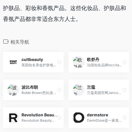
护肤品、彩妆和香氛产品。这些化妆品、护肤品和
香氛产品都非常适合东方人士。
相关导航
cultbeauty
欧舒丹
英国知名美妆护肤电商 直邮支付宝
法国知名品牌loccitane欧舒丹
波比布朗
兰蔻
Bobbi Brown芭比波朗，世界顶级专业彩妆品牌，也是雅诗兰黛集团旗下专业彩妆品牌
兰蔻美国官网,lancome是美国知名美妆护肤品牌
Revolution Beauty
dermstore
Revolution Beauty（原TAM Beauty）是英国知名护肤品网站，主要开发、生产以及销售各类化妆品，护肤和护发产品。
DermStore是一家美系老牌药妆网站，其产品汇集了数千种世界领先品牌