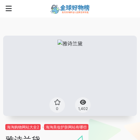
0
1,402
海淘购物网站大全2
海淘美妆护肤网站有哪些
雅诗兰黛