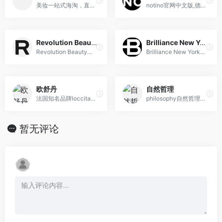
美妆一站式海淘，直邮中国。提供香缇卡、菲洛嘉、欧缇丽、伊索及限量礼盒等畅销护肤美妆
notino官网中文版,德国英国海...
Revolution Beauty
Brilliance New York
Revolution Beauty（原TAM Beauty）是英国知名护肤品网站，主要开发、生产以及销售各类化妆品，护肤和护发产品。
Brilliance New York是一家知名的美容品牌，提供高品质的美容产品和创新技术，致力于为用户带来卓越的皮肤护理和美容体验。
欧舒丹
自然哲理
法国知名品牌loccitane欧舒丹
philosophy自然哲理美国官网,美国知名美妆护肤品牌
暂无评论