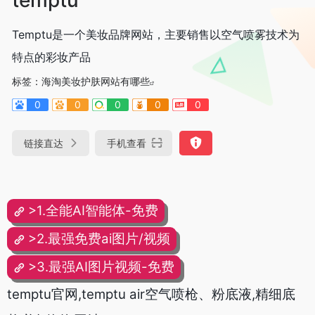
Temptu是一个美妆品牌网站，主要销售以空气喷雾技术为
特点的彩妆产品
标签：
海淘美妆护肤网站有哪些
0
0
0
0
0
链接直达
手机查看
>1.全能AI智能体-免费
>2.最强免费ai图片/视频
>3.最强AI图片视频-免费
temptu官网,temptu air空气喷枪、粉底液,精细底