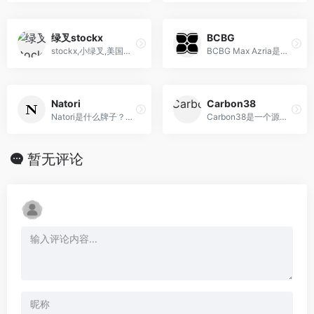
绿叉stockx
BCBG
stockx,小绿叉,美国知名球鞋竞拍网站
BCBG Max Azria是由法国设计师Max Azria于1989年创立的时尚品牌，以融合现代感与优雅风格而备受瞩目。
Natori
Carbon38
Natori是什么牌子？最新nator...
Carbon38是一个源自美国洛杉矶的时尚与功能性运动装备品牌。
暂无评论