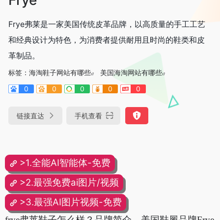
Frye弗莱是一家美国传统皮革品牌，以高质量的手工工艺
和经典设计为特色，为消费者提供耐用且时尚的鞋类和皮
革制品。
标签：
海淘鞋子网站有哪些
美国海淘网站有哪些
0
0
0
0
0
链接直达
手机查看
>1.全能AI智能体-免费
>2.最强免费ai图片/视频
>3.最强AI图片视频-免费
frye弗莱鞋子怎么样？品牌简介，美国鞋履品牌Frye