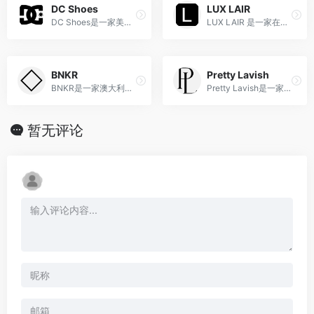
DC Shoes
LUX LAIR
DC Shoes是一家美国潮流服饰和滑板鞋品牌，以其与极限运动文化的密切联系和高品质产品而备受年轻人喜爱。
LUX LAIR 是一家在线低价奢侈品零售商，专门从事正宗的设计师手袋、服装、鞋子和配饰。
BNKR
Pretty Lavish
BNKR是一家澳大利亚时尚零售商，以引领潮流、提供高品质设计师品牌的时尚单品而著称。
Pretty Lavish是一家源自英国的时尚品牌，以其精致女性的时尚单品和独特设计风格而备受喜爱。
暂无评论