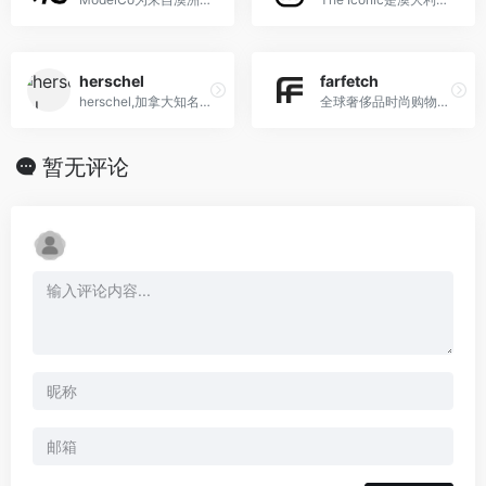
herschel
farfetch
herschel,加拿大知名包袋品牌
全球奢侈品时尚购物折扣平台,汇集国际3000多个奢侈品品牌及时尚单品任你挑选。海外直邮,正品保障
暂无评论