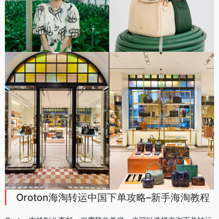
Oroton海淘转运中国下单攻略–新手海淘教程