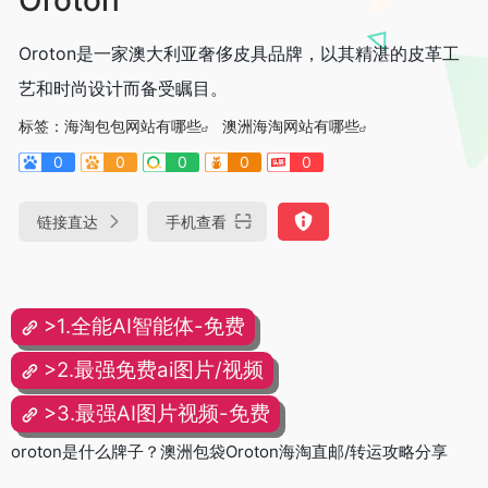
Oroton是一家澳大利亚奢侈皮具品牌，以其精湛的皮革工
艺和时尚设计而备受瞩目。
标签：
海淘包包网站有哪些
澳洲海淘网站有哪些
0
0
0
0
0
链接直达
手机查看
>1.全能AI智能体-免费
>2.最强免费ai图片/视频
>3.最强AI图片视频-免费
oroton是什么牌子？澳洲包袋Oroton海淘直邮/转运攻略分享