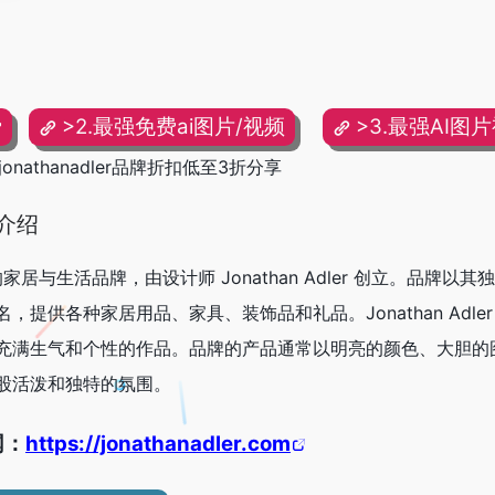
费
>2.最强免费ai图片/视频
>3.最强AI图
新jonathanadler品牌折扣低至3折分享
牌介绍
家美国的家居与生活品牌，由设计师 Jonathan Adler 创立。品牌以
提供各种家居用品、家具、装饰品和礼品。Jonathan Adle
充满生气和个性的作品。品牌的产品通常以明亮的颜色、大胆的
股活泼和独特的氛围。
网：
https://jonathanadler.com