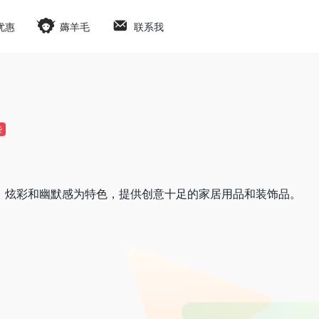
优惠
薅羊毛
联系我
些
，以现代、炫彩和幽默感为特色，提供创意十足的家居用品和装饰品。