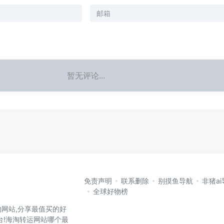
暂无评论...
免责声明
联系删除
别摸鱼导航
非猪a
全球好物榜
网站,分享最值买的好
台!海淘转运网站哪个最