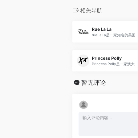
相关导航
Rue La La
rueLaLa是一家知名的美国在线时尚折扣商城，为会员提供高端品牌商
Princess Polly
Princess Polly是一家澳大利亚的时尚零售品牌，专注于为年轻时尚女性提供多样化、前卫的女装和配饰。
暂无评论