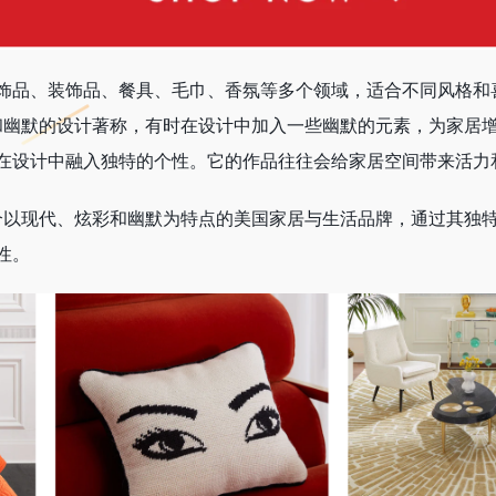
饰品、装饰品、餐具、毛巾、香氛等多个领域，适合不同风格和
品牌以创意和幽默的设计著称，有时在设计中加入一些幽默的元素，为家
在设计中融入独特的个性。它的作品往往会给家居空间带来活力
er 是一个以现代、炫彩和幽默为特点的美国家居与生活品牌，通过其
性。