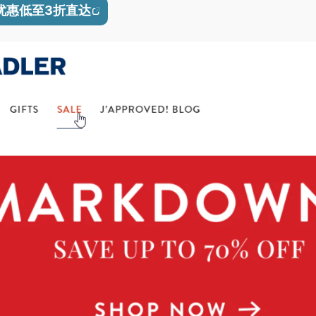
r官网优惠低至3折直达