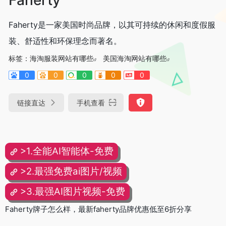
Faherty是一家美国时尚品牌，以其可持续的休闲和度假服
装、舒适性和环保理念而著名。
标签：
海淘服装网站有哪些
美国海淘网站有哪些
0
0
0
0
0
链接直达
手机查看
>1.全能AI智能体-免费
>2.最强免费ai图片/视频
>3.最强AI图片视频-免费
Faherty牌子怎么样，最新faherty品牌优惠低至6折分享