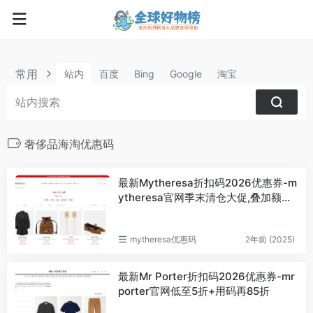
常用
站内
百度
Bing
Google
淘宝
奢侈品海淘优惠码
最新Mytheresa折扣码2026优惠券-m
ytheresa官网季末清仓大促,叠加额外
8折
mytheresa优惠码
2年前 (2025)
最新Mr Porter折扣码2026优惠券-mr
porter官网低至5折+用码再85折