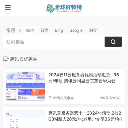
常用
站内
百度
Bing
Google
淘宝
腾讯云优惠券
2024双11云服务器优惠活动汇总- 36
元/年起 腾讯云阿里云京东云华为云
华为云优惠券
2年前 (2024)
腾讯云服务器双十一2024年活动,2核2
G3M新人28元/年;老用户专享36元/年!