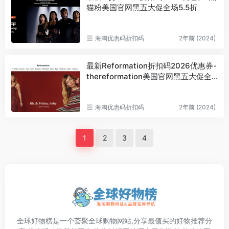
猫粉美国官网黑五大促全场5.5折
海淘优惠码折扣码
2年前 (2024)
最新Reformation折扣码2026优惠券-
thereformation美国官网黑五大促全
场75折
海淘优惠码折扣码
2年前 (2024)
1
2
3
4
全球好物榜是一个荟聚全球购物网站,分享最值买的好物推荐分