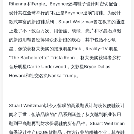
Rihanna 和Fergie。Beyonce还与鞋子设计师密切配合，
设计其在全球举行的“我正是Beyonce巡演”用鞋。为设计
款式丰富的新娘鞋系列，Stuart Weitzman曾在教堂的通道
上走了不下数百万次。用蕾丝、绸缎、亮片和水晶石点缀
的新娘用鞋曾经博得众多新娘的欢心，其中包括不少明
星，像荣获格莱美奖的摇滚明星Pink，Reality-TV 明星
“The Bachelorette” Trista Rehn， 格莱美奖获得者乡村
音乐明星Carrie Underwood，女影星Bryce Dallas
Howard和社交名流Ivanka Trump。
Stuart Weitzman以令人惊叹的高跟鞋设计与晚装便鞋设计
闻名于世，但该品牌的产品系列涵盖了从女靴到职业装用
鞋到平底鞋再到防水保暖鞋的所有品种。Stuart Weitzman
每季设计生产600多款鞋品，作为行业的领袖企业，其在鞋