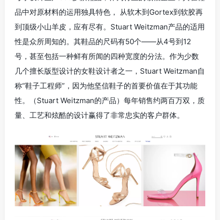
品中对原材料的运用独具特色， 从软木到Gortex到软胶再
到顶级小山羊皮，应有尽有。Stuart Weitzman产品的适用
性是众所周知的。其鞋品的尺码有50个——从4号到12
号，甚至包括一种鲜有所闻的四种宽度的分法。作为少数
几个擅长版型设计的女鞋设计者之一，Stuart Weitzman自
称“鞋子工程师”，因为他坚信鞋子的首要价值在于其功能
性。（Stuart Weitzman的产品）每年销售约两百万双，质
量、工艺和炫酷的设计赢得了非常忠实的客户群体。