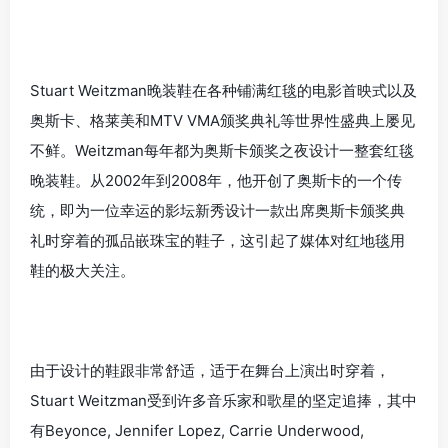
Stuart Weitzman晚装鞋在各种铺满红毯的电影首映式以及
奥斯卡、格莱美和MTV VMA颁奖典礼等世界性盛典上屡见
不鲜。Weitzman每年都为奥斯卡颁奖之夜设计一整套红毯
晚装鞋。从2002年到2008年，他开创了奥斯卡的一个传
统，即为一位幸运的影坛新秀设计一款出席奥斯卡颁奖典
礼时穿着的孤品嵌珠宝的鞋子，这引起了媒体对红地毯用
鞋的极大关注。
由于设计的鞋跟非常舒适，适于在舞台上演出时穿着，
Stuart Weitzman受到许多音乐家和歌星的坚定追捧，其中
有Beyonce, Jennifer Lopez, Carrie Underwood,