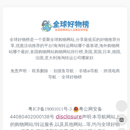
全球好物榜是一个荟聚全球购物网站,分享最值买的好物推荐分
享,优惠活动推荐的平台!海淘转运网站哪个最靠谱,海外购物网
站哪个最好,各国购物网站购物网站排行榜,美国,英国,日本,德国,
法国,意大利海淘转运公司哪家好.
免责声明
联系删除
别摸鱼导航
非猪ai导航
跨境电商
导航
全球好物榜
粤公网安备
粤ICP备19001011号-3
disclosure
44080402000138号
声明:本导航网站上
的购物网站/转运服务,以及其他网站...等,均与全球好物