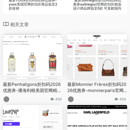
最新YOOX折扣码2026优惠券-
最新Suitnegozi折扣码2026优
yoox美国官网折扣区商品低至2
惠券suitnegozi官网折扣区精选
折促销
设计师品牌低至5折 可直邮国内
相关文章
最新Penhaligons折扣码2026
最新Monnier Frères折扣码20
优惠券-潘海利根美国官网精选
26优惠券-monnierparis官网
香氛无门槛8折促销
精选折扣区商品低至5折+无门
459
454
槛额外6折促销