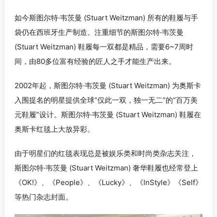
如今斯图尔特·韦茨曼 (Stuart Weitzman) 所有的鞋履与手
袋仍在西班牙生产制造。注重细节的斯图尔特·韦茨曼
(Stuart Weitzman) 鞋履每一双都是精品，需要6~7周时
间，由80多位富有经验的匠人之手才能生产出来。
2002年起，斯图尔特·韦茨曼 (Stuart Weitzman) 为奥斯卡
入围提名的明星提供全球“仅此一双，独一无二”的“百万美
元鞋履”设计。斯图尔特·韦茨曼 (Stuart Weitzman) 鞋履在
奥斯卡红毯上大放异彩。
由于明星们的红毯表现总是被娱乐类和时尚类杂志关注，
斯图尔特·韦茨曼 (Stuart Weitzman) 奢华鞋履也经常登上
《OK!》、《People》、《Lucky》、《InStyle》《Self》
等热门杂志封面。